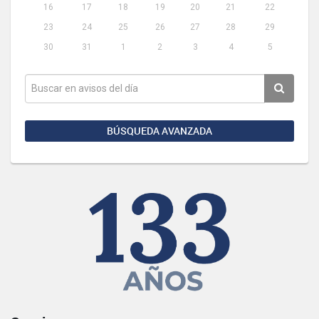
16
17
18
19
20
21
22
23
24
25
26
27
28
29
30
31
1
2
3
4
5
BÚSQUEDA AVANZADA