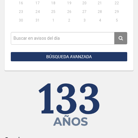
16
17
18
19
20
21
22
23
24
25
26
27
28
29
30
31
1
2
3
4
5
BÚSQUEDA AVANZADA