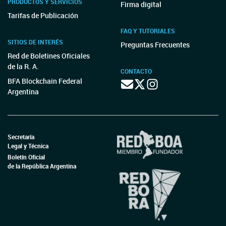
PRODUCTOS Y SERVICIOS
Firma digital
Tarifas de Publicación
FAQ Y TUTORIALES
SITIOS DE INTERÉS
Preguntas Frecuentes
Red de Boletines Oficiales
de la R. A.
CONTACTO
BFA Blockchain Federal
Argentina
Secretaría
Legal y Técnica
Boletín Oficial
de la República Argentina