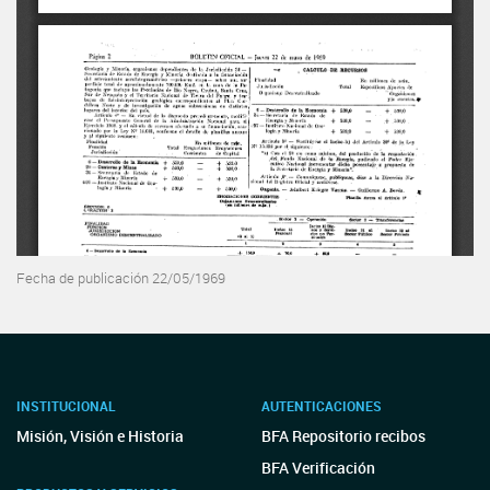
Fecha de publicación 22/05/1969
INSTITUCIONAL
AUTENTICACIONES
Misión, Visión e Historia
BFA Repositorio recibos
BFA Verificación