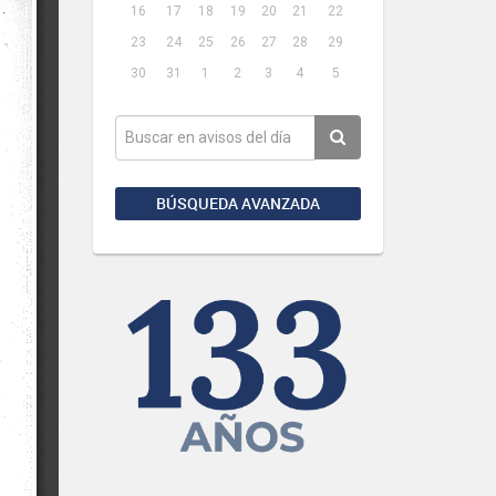
16
17
18
19
20
21
22
23
24
25
26
27
28
29
30
31
1
2
3
4
5
BÚSQUEDA AVANZADA