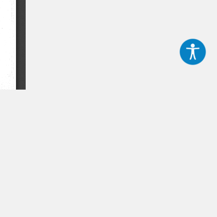
FAQ Y TUTORIALES
Preguntas Frecuentes
CONTACTO