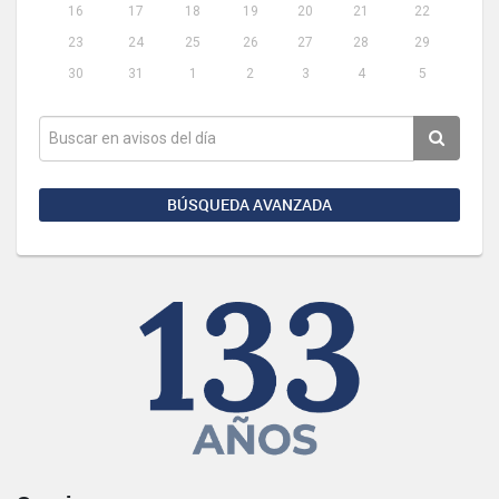
16
17
18
19
20
21
22
23
24
25
26
27
28
29
30
31
1
2
3
4
5
BÚSQUEDA AVANZADA