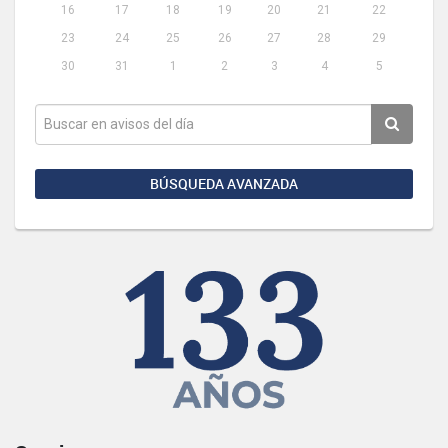
16
17
18
19
20
21
22
23
24
25
26
27
28
29
30
31
1
2
3
4
5
BÚSQUEDA AVANZADA