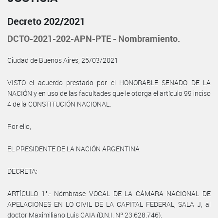
Decreto 202/2021
DCTO-2021-202-APN-PTE - Nombramiento.
Ciudad de Buenos Aires, 25/03/2021
VISTO el acuerdo prestado por el HONORABLE SENADO DE LA
NACIÓN y en uso de las facultades que le otorga el artículo 99 inciso
4 de la CONSTITUCIÓN NACIONAL.
Por ello,
EL PRESIDENTE DE LA NACIÓN ARGENTINA
DECRETA:
ARTÍCULO 1°.- Nómbrase VOCAL DE LA CÁMARA NACIONAL DE
APELACIONES EN LO CIVIL DE LA CAPITAL FEDERAL, SALA J, al
doctor Maximiliano Luis CAIA (D.N.I. Nº 23.628.746).