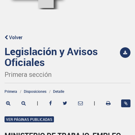
Volver
Legislación y Avisos
Oficiales
Primera sección
Primera
Disposiciones
Detalle
|
|
VER PÁGINAS PUBLICADAS