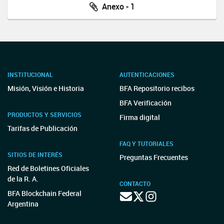
Anexo - 1
INSTITUCIONAL
AUTENTICACIONES
Misión, Visión e Historia
BFA Repositorio recibos
BFA Verificación
PRODUCTOS Y SERVICIOS
Firma digital
Tarifas de Publicación
FAQ Y TUTORIALES
SITIOS DE INTERÉS
Preguntas Frecuentes
Red de Boletines Oficiales
de la R. A.
CONTACTO
BFA Blockchain Federal
Argentina