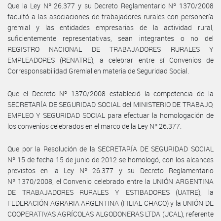
Que la Ley Nº 26.377 y su Decreto Reglamentario Nº 1370/2008
facultó a las asociaciones de trabajadores rurales con personería
gremial y las entidades empresarias de la actividad rural,
suficientemente representativas, sean integrantes o no del
REGISTRO NACIONAL DE TRABAJADORES RURALES Y
EMPLEADORES (RENATRE), a celebrar entre sí Convenios de
Corresponsabilidad Gremial en materia de Seguridad Social.
Que el Decreto Nº 1370/2008 estableció la competencia de la
SECRETARÍA DE SEGURIDAD SOCIAL del MINISTERIO DE TRABAJO,
EMPLEO Y SEGURIDAD SOCIAL para efectuar la homologación de
los convenios celebrados en el marco de la Ley Nº 26.377.
Que por la Resolución de la SECRETARÍA DE SEGURIDAD SOCIAL
Nº 15 de fecha 15 de junio de 2012 se homologó, con los alcances
previstos en la Ley Nº 26.377 y su Decreto Reglamentario
Nº 1370/2008, el Convenio celebrado entre la UNIÓN ARGENTINA
DE TRABAJADORES RURALES Y ESTIBADORES (UATRE), la
FEDERACIÓN AGRARIA ARGENTINA (FILIAL CHACO) y la UNIÓN DE
COOPERATIVAS AGRÍCOLAS ALGODONERAS LTDA (UCAL), referente