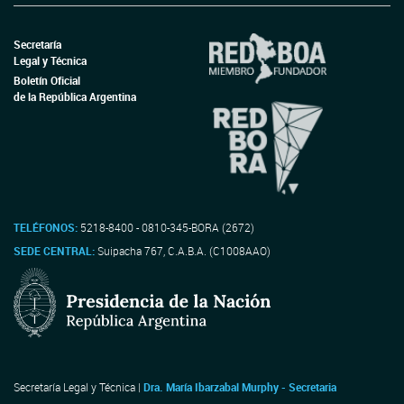
Secretaría
Legal y Técnica
Boletín Oficial
de la República Argentina
TELÉFONOS:
5218-8400 - 0810-345-BORA (2672)
SEDE CENTRAL:
Suipacha 767, C.A.B.A. (C1008AAO)
Secretaría Legal y Técnica |
Dra. María Ibarzabal Murphy - Secretaria