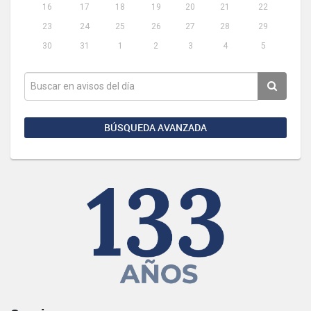
16
17
18
19
20
21
22
23
24
25
26
27
28
29
30
31
1
2
3
4
5
BÚSQUEDA AVANZADA