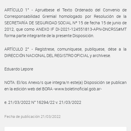
ARTÍCULO 1° - Apruébese el Texto Ordenado del Convenio de
Corresponsabilidad Gremial homologado por Resolución de la
SECRETARÍA DE SEGURIDAD SOCIAL Nº 15 de fecha 15 de junio de
2012, que como ANEXO IF DI-2021-124551813-APN-DNCRSS#MT
forma parte integrante de la presente Disposición.
ARTÍCULO 2° - Regístrese, comuníquese, publíquese, dése a la
DIRECCIÓN NACIONAL DEL REGISTRO OFICIAL y archívese.
Eduardo Lepore
NOTA: El/los Anexo/s que integra/n este(a) Disposición se publican
en la edición web del BORA -www.boletinoficial.gob.ar-
e. 21/03/2022 N° 16294/22 v. 21/03/2022
Fecha de publicación 21/03/2022