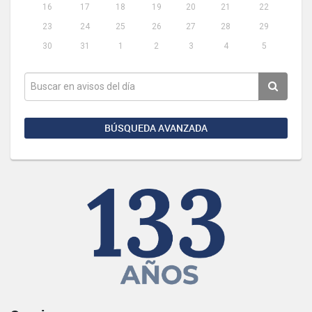
16
17
18
19
20
21
22
23
24
25
26
27
28
29
30
31
1
2
3
4
5
BÚSQUEDA AVANZADA