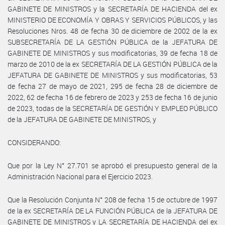
GABINETE DE MINISTROS y la SECRETARÍA DE HACIENDA del ex
MINISTERIO DE ECONOMÍA Y OBRAS Y SERVICIOS PÚBLICOS, y las
Resoluciones Nros. 48 de fecha 30 de diciembre de 2002 de la ex
SUBSECRETARÍA DE LA GESTIÓN PÚBLICA de la JEFATURA DE
GABINETE DE MINISTROS y sus modificatorias, 39 de fecha 18 de
marzo de 2010 de la ex SECRETARÍA DE LA GESTIÓN PÚBLICA de la
JEFATURA DE GABINETE DE MINISTROS y sus modificatorias, 53
de fecha 27 de mayo de 2021, 295 de fecha 28 de diciembre de
2022, 62 de fecha 16 de febrero de 2023 y 253 de fecha 16 de junio
de 2023, todas de la SECRETARÍA DE GESTIÓN Y EMPLEO PÚBLICO
de la JEFATURA DE GABINETE DE MINISTROS, y
CONSIDERANDO:
Que por la Ley N° 27.701 se aprobó el presupuesto general de la
Administración Nacional para el Ejercicio 2023.
Que la Resolución Conjunta N° 208 de fecha 15 de octubre de 1997
de la ex SECRETARÍA DE LA FUNCIÓN PÚBLICA de la JEFATURA DE
GABINETE DE MINISTROS y LA SECRETARÍA DE HACIENDA del ex