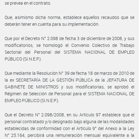
se prevea en el contrato.
Que, asimismo dicha norma, establece aquellos recaudos que se
deberán tener en cuenta para su implementación.
Que por el Decreto N° 2.098 de fecha 3 de diciembre de 2008, y sus
modificatorios, se homologó el Convenio Colectivo de Trabajo
Sectorial del Personal del SISTEMA NACIONAL DE EMPLEO
PÚBLICO (SI.N.E.P.).
Que mediante la Resolución N° 39 de fecha 18 de marzo de 2010 de
la ex SECRETARÍA DE LA GESTIÓN PÚBLICA de la JEFATURA DE
GABINETE DE MINISTROS y sus modificatorias, se aprobó el
Régimen de Selección de Personal para el SISTEMA NACIONAL DE
EMPLEO PÚBLICO (SI.N.E.P.).
Que el Decreto N° 2.098/2008, en su Artículo 97 establece que el
personal contratado y/o designado bajo alguna de las modalidades
establecidas de conformidad con el Artículo 9° del Anexo a la Ley
N° 25.164, percibirá una remuneración mensual equivalente a la