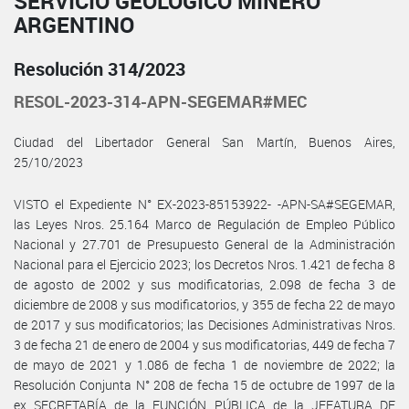
SERVICIO GEOLÓGICO MINERO
ARGENTINO
Resolución 314/2023
RESOL-2023-314-APN-SEGEMAR#MEC
Ciudad del Libertador General San Martín, Buenos Aires,
25/10/2023
VISTO el Expediente N° EX-2023-85153922- -APN-SA#SEGEMAR,
las Leyes Nros. 25.164 Marco de Regulación de Empleo Público
Nacional y 27.701 de Presupuesto General de la Administración
Nacional para el Ejercicio 2023; los Decretos Nros. 1.421 de fecha 8
de agosto de 2002 y sus modificatorias, 2.098 de fecha 3 de
diciembre de 2008 y sus modificatorios, y 355 de fecha 22 de mayo
de 2017 y sus modificatorios; las Decisiones Administrativas Nros.
3 de fecha 21 de enero de 2004 y sus modificatorias, 449 de fecha 7
de mayo de 2021 y 1.086 de fecha 1 de noviembre de 2022; la
Resolución Conjunta N° 208 de fecha 15 de octubre de 1997 de la
ex SECRETARÍA de la FUNCIÓN PÚBLICA de la JEFATURA DE