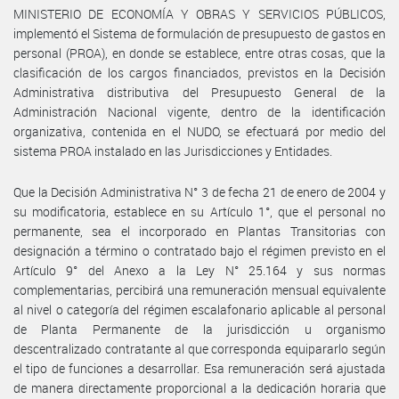
MINISTERIO DE ECONOMÍA Y OBRAS Y SERVICIOS PÚBLICOS,
implementó el Sistema de formulación de presupuesto de gastos en
personal (PROA), en donde se establece, entre otras cosas, que la
clasificación de los cargos financiados, previstos en la Decisión
Administrativa distributiva del Presupuesto General de la
Administración Nacional vigente, dentro de la identificación
organizativa, contenida en el NUDO, se efectuará por medio del
sistema PROA instalado en las Jurisdicciones y Entidades.
Que la Decisión Administrativa N° 3 de fecha 21 de enero de 2004 y
su modificatoria, establece en su Artículo 1°, que el personal no
permanente, sea el incorporado en Plantas Transitorias con
designación a término o contratado bajo el régimen previsto en el
Artículo 9° del Anexo a la Ley N° 25.164 y sus normas
complementarias, percibirá una remuneración mensual equivalente
al nivel o categoría del régimen escalafonario aplicable al personal
de Planta Permanente de la jurisdicción u organismo
descentralizado contratante al que corresponda equipararlo según
el tipo de funciones a desarrollar. Esa remuneración será ajustada
de manera directamente proporcional a la dedicación horaria que