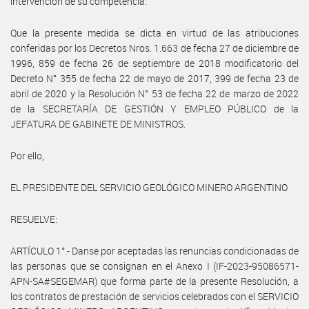
intervención de su competencia.
Que la presente medida se dicta en virtud de las atribuciones
conferidas por los Decretos Nros. 1.663 de fecha 27 de diciembre de
1996, 859 de fecha 26 de septiembre de 2018 modificatorio del
Decreto N° 355 de fecha 22 de mayo de 2017, 399 de fecha 23 de
abril de 2020 y la Resolución N° 53 de fecha 22 de marzo de 2022
de la SECRETARÍA DE GESTIÓN Y EMPLEO PÚBLICO de la
JEFATURA DE GABINETE DE MINISTROS.
Por ello,
EL PRESIDENTE DEL SERVICIO GEOLÓGICO MINERO ARGENTINO
RESUELVE:
ARTÍCULO 1°.- Danse por aceptadas las renuncias condicionadas de
las personas que se consignan en el Anexo I (IF-2023-95086571-
APN-SA#SEGEMAR) que forma parte de la presente Resolución, a
los contratos de prestación de servicios celebrados con el SERVICIO