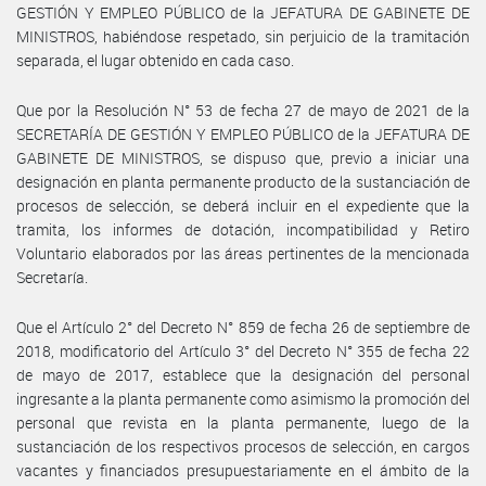
GESTIÓN Y EMPLEO PÚBLICO de la JEFATURA DE GABINETE DE
MINISTROS, habiéndose respetado, sin perjuicio de la tramitación
separada, el lugar obtenido en cada caso.
Que por la Resolución N° 53 de fecha 27 de mayo de 2021 de la
SECRETARÍA DE GESTIÓN Y EMPLEO PÚBLICO de la JEFATURA DE
GABINETE DE MINISTROS, se dispuso que, previo a iniciar una
designación en planta permanente producto de la sustanciación de
procesos de selección, se deberá incluir en el expediente que la
tramita, los informes de dotación, incompatibilidad y Retiro
Voluntario elaborados por las áreas pertinentes de la mencionada
Secretaría.
Que el Artículo 2° del Decreto N° 859 de fecha 26 de septiembre de
2018, modificatorio del Artículo 3° del Decreto N° 355 de fecha 22
de mayo de 2017, establece que la designación del personal
ingresante a la planta permanente como asimismo la promoción del
personal que revista en la planta permanente, luego de la
sustanciación de los respectivos procesos de selección, en cargos
vacantes y financiados presupuestariamente en el ámbito de la