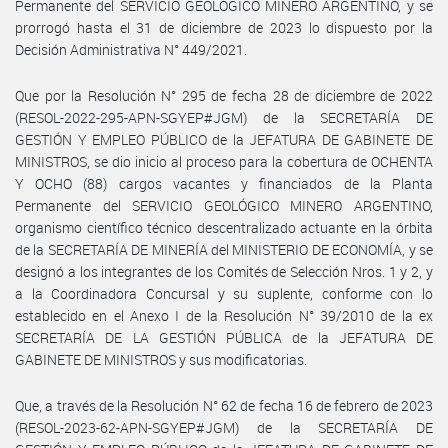
Permanente del SERVICIO GEOLÓGICO MINERO ARGENTINO, y se
prorrogó hasta el 31 de diciembre de 2023 lo dispuesto por la
Decisión Administrativa N° 449/2021.
Que por la Resolución N° 295 de fecha 28 de diciembre de 2022
(RESOL-2022-295-APN-SGYEP#JGM) de la SECRETARÍA DE
GESTIÓN Y EMPLEO PÚBLICO de la JEFATURA DE GABINETE DE
MINISTROS, se dio inicio al proceso para la cobertura de OCHENTA
Y OCHO (88) cargos vacantes y financiados de la Planta
Permanente del SERVICIO GEOLÓGICO MINERO ARGENTINO,
organismo científico técnico descentralizado actuante en la órbita
de la SECRETARÍA DE MINERÍA del MINISTERIO DE ECONOMÍA, y se
designó a los integrantes de los Comités de Selección Nros. 1 y 2, y
a la Coordinadora Concursal y su suplente, conforme con lo
establecido en el Anexo I de la Resolución N° 39/2010 de la ex
SECRETARÍA DE LA GESTIÓN PÚBLICA de la JEFATURA DE
GABINETE DE MINISTROS y sus modificatorias.
Que, a través de la Resolución N° 62 de fecha 16 de febrero de 2023
(RESOL-2023-62-APN-SGYEP#JGM) de la SECRETARÍA DE