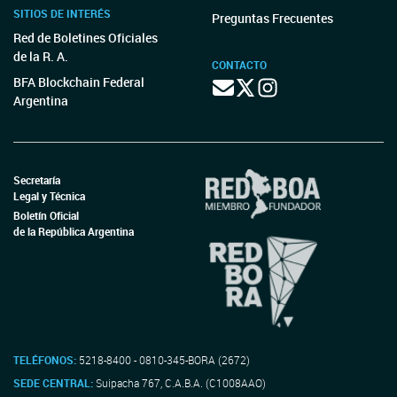
SITIOS DE INTERÉS
Preguntas Frecuentes
Red de Boletines Oficiales
de la R. A.
CONTACTO
BFA Blockchain Federal
Argentina
Secretaría
Legal y Técnica
Boletín Oficial
de la República Argentina
TELÉFONOS:
5218-8400 - 0810-345-BORA (2672)
SEDE CENTRAL:
Suipacha 767, C.A.B.A. (C1008AAO)