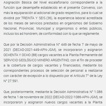
Asignación Básica del Nivel escalafonario correspondiente a la
función que desempeñe establecido en el presente Convenio, con
más la equiparación al adicional de grado respectivo, para lo cual se
dividirá por TREINTA Y SEIS (36), la experiencia laboral acreditada
de los meses de servicios prestados en organismos del Gobierno
Nacional, Provincial, Municipal y organismos o entes públicos,
incluso los ad honórem, de conformidad con lo que se reglamente.
Que por la Decisión Administrativa N° 449 de fecha 7 de mayo de
2021 (DECAD-2021-449-APN-JGM), se incorporaron y asignaron
OCHENTA Y OCHO (88) cargos vacantes a la Planta Permanente del
SERVICIO GEOLÓGICO MINERO ARGENTINO, con el fin de proceder
a la cobertura de cargos vacantes y financiados, mediante los
correspondientes procesos de selección de personal a realizarse
con carácter de excepción a lo dispuesto por el Artículo 7° de la Ley
N° 27.591.
Que, posteriormente, mediante la Decisión Administrativa N° 1.086
de fecha 1 de noviembre de 2022 (DECAD-2022-1086-APN-JGM), se
incorporaron y asignaron nuevos cargos vacantes a la Planta