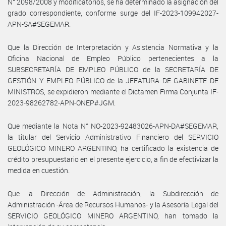
N° 2098/2008 y modificatorios, se ha determinado la asignación del
grado correspondiente, conforme surge del IF-2023-109942027-
APN-SA#SEGEMAR.
Que la Dirección de Interpretación y Asistencia Normativa y la
Oficina Nacional de Empleo Público pertenecientes a la
SUBSECRETARÍA DE EMPLEO PÚBLICO de la SECRETARÍA DE
GESTIÓN Y EMPLEO PÚBLICO de la JEFATURA DE GABINETE DE
MINISTROS, se expidieron mediante el Dictamen Firma Conjunta IF-
2023-98262782-APN-ONEP#JGM.
Que mediante la Nota N° NO-2023-92483026-APN-DA#SEGEMAR,
la titular del Servicio Administrativo Financiero del SERVICIO
GEOLÓGICO MINERO ARGENTINO, ha certificado la existencia de
crédito presupuestario en el presente ejercicio, a fin de efectivizar la
medida en cuestión.
Que la Dirección de Administración, la Subdirección de
Administración -Área de Recursos Humanos- y la Asesoría Legal del
SERVICIO GEOLÓGICO MINERO ARGENTINO, han tomado la