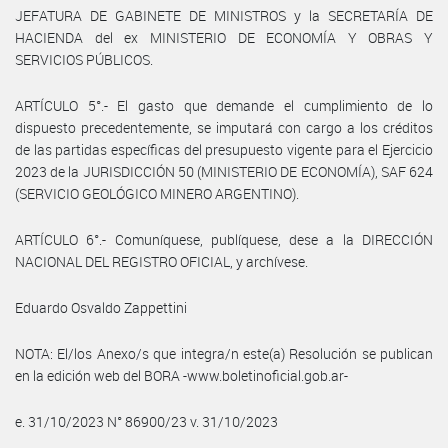
JEFATURA DE GABINETE DE MINISTROS y la SECRETARÍA DE
HACIENDA del ex MINISTERIO DE ECONOMÍA Y OBRAS Y
SERVICIOS PÚBLICOS.
ARTÍCULO 5°.- El gasto que demande el cumplimiento de lo
dispuesto precedentemente, se imputará con cargo a los créditos
de las partidas específicas del presupuesto vigente para el Ejercicio
2023 de la JURISDICCIÓN 50 (MINISTERIO DE ECONOMÍA), SAF 624
(SERVICIO GEOLÓGICO MINERO ARGENTINO).
ARTÍCULO 6°.- Comuníquese, publíquese, dese a la DIRECCIÓN
NACIONAL DEL REGISTRO OFICIAL, y archívese.
Eduardo Osvaldo Zappettini
NOTA: El/los Anexo/s que integra/n este(a) Resolución se publican
en la edición web del BORA -www.boletinoficial.gob.ar-
e. 31/10/2023 N° 86900/23 v. 31/10/2023