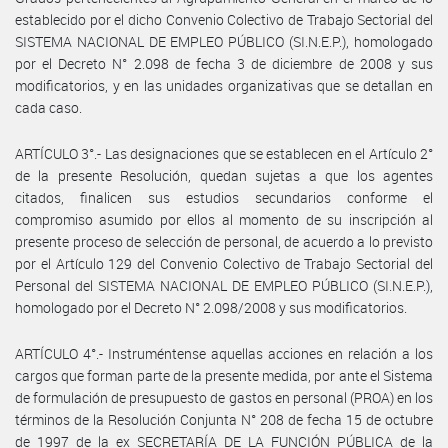
establecido por el dicho Convenio Colectivo de Trabajo Sectorial del
SISTEMA NACIONAL DE EMPLEO PÚBLICO (SI.N.E.P.), homologado
por el Decreto N° 2.098 de fecha 3 de diciembre de 2008 y sus
modificatorios, y en las unidades organizativas que se detallan en
cada caso.
ARTÍCULO 3°.- Las designaciones que se establecen en el Artículo 2°
de la presente Resolución, quedan sujetas a que los agentes
citados, finalicen sus estudios secundarios conforme el
compromiso asumido por ellos al momento de su inscripción al
presente proceso de selección de personal, de acuerdo a lo previsto
por el Artículo 129 del Convenio Colectivo de Trabajo Sectorial del
Personal del SISTEMA NACIONAL DE EMPLEO PÚBLICO (SI.N.E.P.),
homologado por el Decreto N° 2.098/2008 y sus modificatorios.
ARTÍCULO 4°.- Instruméntense aquellas acciones en relación a los
cargos que forman parte de la presente medida, por ante el Sistema
de formulación de presupuesto de gastos en personal (PROA) en los
términos de la Resolución Conjunta N° 208 de fecha 15 de octubre
de 1997 de la ex SECRETARÍA DE LA FUNCIÓN PÚBLICA de la