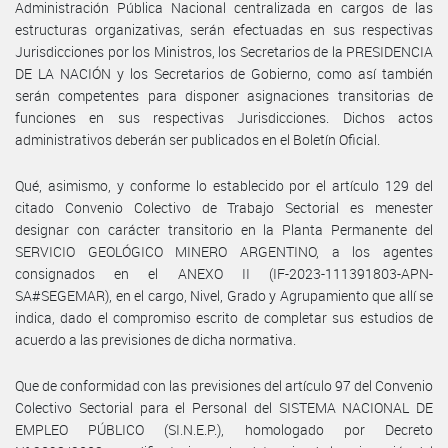
Administración Pública Nacional centralizada en cargos de las
estructuras organizativas, serán efectuadas en sus respectivas
Jurisdicciones por los Ministros, los Secretarios de la PRESIDENCIA
DE LA NACIÓN y los Secretarios de Gobierno, como así también
serán competentes para disponer asignaciones transitorias de
funciones en sus respectivas Jurisdicciones. Dichos actos
administrativos deberán ser publicados en el Boletín Oficial.
Qué, asimismo, y conforme lo establecido por el artículo 129 del
citado Convenio Colectivo de Trabajo Sectorial es menester
designar con carácter transitorio en la Planta Permanente del
SERVICIO GEOLÓGICO MINERO ARGENTINO, a los agentes
consignados en el ANEXO II (IF-2023-111391803-APN-
SA#SEGEMAR), en el cargo, Nivel, Grado y Agrupamiento que allí se
indica, dado el compromiso escrito de completar sus estudios de
acuerdo a las previsiones de dicha normativa.
Que de conformidad con las previsiones del artículo 97 del Convenio
Colectivo Sectorial para el Personal del SISTEMA NACIONAL DE
EMPLEO PÚBLICO (SI.N.E.P.), homologado por Decreto