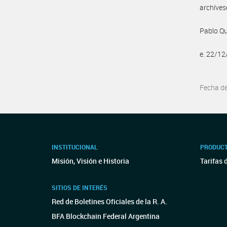
archíves
Pablo Q
e. 22/1
Fecha d
INSTITUCIONAL
PRODUCT
Misión, Visión e Historia
Tarifas 
SITIOS DE INTERÉS
Red de Boletines Oficiales de la R. A.
BFA Blockchain Federal Argentina