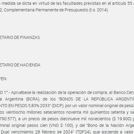
 medida se dicta en virtud de las facultades previstas en el artículo 55 
2, Complementaria Permanente de Presupuesto (t.o. 2014).
ETARIO DE FINANZAS
ETARIO DE HACIENDA
VEN:
 1°.- Apruébase la realización de la operación de compra, al Banco Cent
ica Argentina (BCRA), de los “BONOS DE LA REPÚBLICA ARGENT
O EN PESOS 5,83% 2033” (DICP), por un valor nominal original de pesos
os veintiocho millones setecientos noventa mil quinientos setenta y s
790.577), a un precio de pesos diecinueve mil novecientos ($ 19.900)
minal original pesos cien (VNO $ 100), y del “Bono de la Nación Arg
Dual vencimiento 28 febrero de 2024” (TDF24), que asciende a valor