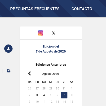
PREGUNTAS FRECUENTES
CONTACTO
Edición del
7 de Agosto de 2026
Ediciones Anteriores
|
Agosto 2026
Do
Lu
Ma
Mi
Ju
Vi
Sa
26
27
28
29
30
31
1
2
3
4
5
6
7
8
9
10
11
12
13
14
15