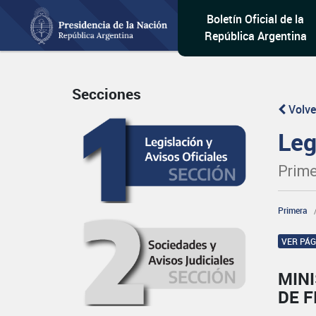
Boletín Oficial de la
República Argentina
Secciones
Volve
Leg
Prime
Primera
VER PÁ
MIN
DE F