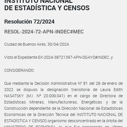
INSTITUTO NACIONAL
DE ESTADÍSTICA Y CENSOS
Resolución 72/2024
RESOL-2024-72-APN-INDEC#MEC
Ciudad de Buenos Aires, 30/04/2024
Visto el Expediente EX-2024-38721397-APN-DGAYO#INDEC, y
CONSIDERANDO:
Que mediante la Decisión Administrativa N° 81 del 28 de enero de
2022 se dispuso la designación transitoria de Laura Edith
NASATSKY (M.I. Nº 20.009.041) en el cargo de Directora de
Estadísticas Mineras, Manufactureras, Energéticas y de la
Construcción dependiente de la Dirección Nacional de Estadísticas
Económicas de la Dirección Técnica del INSTITUTO NACIONAL DE
ESTADÍSTICA Y CENSOS organismo desconcentrado en la órbita del
MINISTERIO DE ECONOMÍA, la que fue prorrogada en último