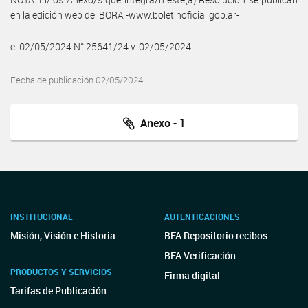
en la edición web del BORA -www.boletinoficial.gob.ar-
e. 02/05/2024 N° 25641/24 v. 02/05/2024
Fecha de publicación 02/05/2024
Anexo - 1
INSTITUCIONAL
AUTENTICACIONES
Misión, Visión e Historia
BFA Repositorio recibos
BFA Verificación
PRODUCTOS Y SERVICIOS
Firma digital
Tarifas de Publicación