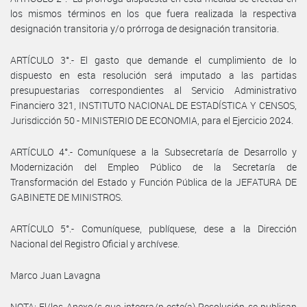
los mismos términos en los que fuera realizada la respectiva
designación transitoria y/o prórroga de designación transitoria.
ARTÍCULO 3°.- El gasto que demande el cumplimiento de lo
dispuesto en esta resolución será imputado a las partidas
presupuestarias correspondientes al Servicio Administrativo
Financiero 321, INSTITUTO NACIONAL DE ESTADÍSTICA Y CENSOS,
Jurisdicción 50 - MINISTERIO DE ECONOMIA, para el Ejercicio 2024.
ARTÍCULO 4°.- Comuníquese a la Subsecretaría de Desarrollo y
Modernización del Empleo Público de la Secretaría de
Transformación del Estado y Función Pública de la JEFATURA DE
GABINETE DE MINISTROS.
ARTÍCULO 5°.- Comuníquese, publíquese, dese a la Dirección
Nacional del Registro Oficial y archívese.
Marco Juan Lavagna
NOTA: El/los Anexo/s que integra/n este(a) Resolución se publican