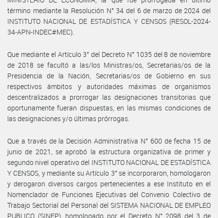
término mediante la Resolución N° 34 del 6 de marzo de 2024 del
INSTITUTO NACIONAL DE ESTADÍSTICA Y CENSOS (RESOL-2024-
34-APN-INDEC#MEC).
Que mediante el Artículo 3° del Decreto N° 1035 del 8 de noviembre
de 2018 se facultó a las/los Ministras/os, Secretarias/os de la
Presidencia de la Nación, Secretarias/os de Gobierno en sus
respectivos ámbitos y autoridades máximas de organismos
descentralizados a prorrogar las designaciones transitorias que
oportunamente fueran dispuestas, en las mismas condiciones de
las designaciones y/o últimas prórrogas.
Que a través de la Decisión Administrativa N° 600 de fecha 15 de
junio de 2021, se aprobó la estructura organizativa de primer y
segundo nivel operativo del INSTITUTO NACIONAL DE ESTADÍSTICA
Y CENSOS, y mediante su Artículo 3° se incorporaron, homologaron
y derogaron diversos cargos pertenecientes a ese Instituto en el
Nomenclador de Funciones Ejecutivas del Convenio Colectivo de
Trabajo Sectorial del Personal del SISTEMA NACIONAL DE EMPLEO
PUBLICO (SINEP), homologado por el Decreto N° 2098 del 3 de