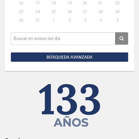
16
17
18
19
20
21
22
23
24
25
26
27
28
29
30
31
1
2
3
4
5
BÚSQUEDA AVANZADA