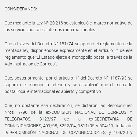
CONSIDERANDO:
Que mediante la Ley Nº 20.216 se estableció el marco normativo de
los servicios postales, internos e internacionales.
Que a través del Decreto N° 151/74 se aprobó el reglamento de la
mentada ley, disponiéndose expresamente en el artículo 2° de ese
reglamento que “El Estado ejerce el monopolio postal a través de la
Administración de Correos”.
Que, posteriormente, por el artículo 1° del Decreto N° 1187/93 se
suprimió el monopolio referido y se estableció que el mercado
postal local e internacional es abierto y competitivo.
Que, no obstante esa declaración, se dictaron las Resoluciones
Nros. 7/96 de la ex-COMISIÓN NACIONAL DE CORREOS Y
TELÉGRAFOS, 3123/97 de la ex-SECRETARÍA DE
COMUNICACIONES, 491/98, 3252/04, 1811/05 y 604/11, todas de
la ex-COMISIÓN NACIONAL DE COMUNICACIONES, y 109/20 y