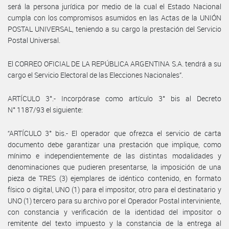
será la persona jurídica por medio de la cual el Estado Nacional
cumpla con los compromisos asumidos en las Actas de la UNIÓN
POSTAL UNIVERSAL, teniendo a su cargo la prestación del Servicio
Postal Universal.
El CORREO OFICIAL DE LA REPÚBLICA ARGENTINA S.A. tendrá a su
cargo el Servicio Electoral de las Elecciones Nacionales”.
ARTÍCULO 3°.- Incorpórase como artículo 3° bis al Decreto
N° 1187/93 el siguiente:
“ARTÍCULO 3° bis.- El operador que ofrezca el servicio de carta
documento debe garantizar una prestación que implique, como
mínimo e independientemente de las distintas modalidades y
denominaciones que pudieren presentarse, la imposición de una
pieza de TRES (3) ejemplares de idéntico contenido, en formato
físico o digital, UNO (1) para el impositor, otro para el destinatario y
UNO (1) tercero para su archivo por el Operador Postal interviniente,
con constancia y verificación de la identidad del impositor o
remitente del texto impuesto y la constancia de la entrega al