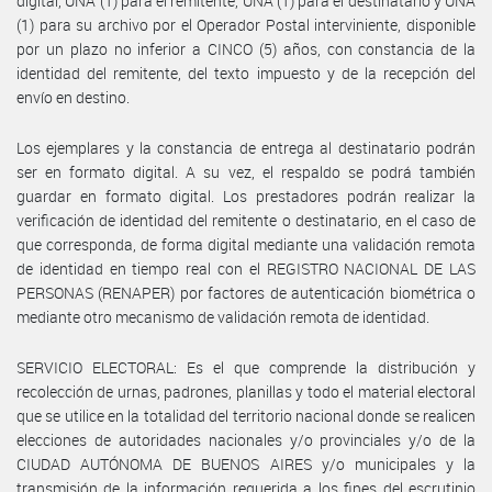
digital, UNA (1) para el remitente, UNA (1) para el destinatario y UNA
(1) para su archivo por el Operador Postal interviniente, disponible
por un plazo no inferior a CINCO (5) años, con constancia de la
identidad del remitente, del texto impuesto y de la recepción del
envío en destino.
Los ejemplares y la constancia de entrega al destinatario podrán
ser en formato digital. A su vez, el respaldo se podrá también
guardar en formato digital. Los prestadores podrán realizar la
verificación de identidad del remitente o destinatario, en el caso de
que corresponda, de forma digital mediante una validación remota
de identidad en tiempo real con el REGISTRO NACIONAL DE LAS
PERSONAS (RENAPER) por factores de autenticación biométrica o
mediante otro mecanismo de validación remota de identidad.
SERVICIO ELECTORAL: Es el que comprende la distribución y
recolección de urnas, padrones, planillas y todo el material electoral
que se utilice en la totalidad del territorio nacional donde se realicen
elecciones de autoridades nacionales y/o provinciales y/o de la
CIUDAD AUTÓNOMA DE BUENOS AIRES y/o municipales y la
transmisión de la información requerida a los fines del escrutinio