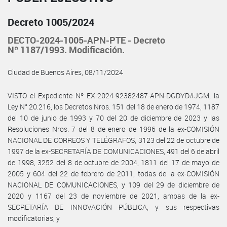
Decreto 1005/2024
DECTO-2024-1005-APN-PTE - Decreto
Nº 1187/1993. Modificación.
Ciudad de Buenos Aires, 08/11/2024
VISTO el Expediente Nº EX-2024-92382487-APN-DGDYD#JGM, la
Ley N° 20.216, los Decretos Nros. 151 del 18 de enero de 1974, 1187
del 10 de junio de 1993 y 70 del 20 de diciembre de 2023 y las
Resoluciones Nros. 7 del 8 de enero de 1996 de la ex-COMISIÓN
NACIONAL DE CORREOS Y TELÉGRAFOS, 3123 del 22 de octubre de
1997 de la ex-SECRETARÍA DE COMUNICACIONES, 491 del 6 de abril
de 1998, 3252 del 8 de octubre de 2004, 1811 del 17 de mayo de
2005 y 604 del 22 de febrero de 2011, todas de la ex-COMISIÓN
NACIONAL DE COMUNICACIONES, y 109 del 29 de diciembre de
2020 y 1167 del 23 de noviembre de 2021, ambas de la ex-
SECRETARÍA DE INNOVACIÓN PÚBLICA, y sus respectivas
modificatorias, y