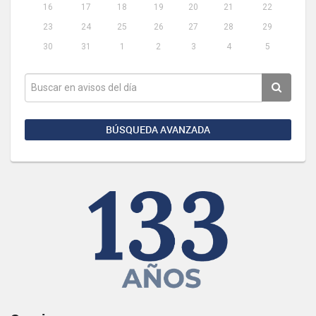
16
17
18
19
20
21
22
23
24
25
26
27
28
29
30
31
1
2
3
4
5
BÚSQUEDA AVANZADA