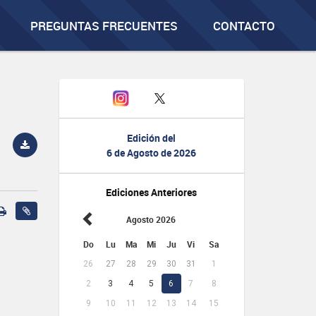
PREGUNTAS FRECUENTES
CONTACTO
Edición del
6 de Agosto de 2026
Ediciones Anteriores
Agosto 2026
Do
Lu
Ma
Mi
Ju
Vi
Sa
26
27
28
29
30
31
1
2
3
4
5
6
7
8
9
10
11
12
13
14
15