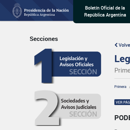
Boletín Oficial de la
República Argentina
Secciones
Volve
Leg
Prime
Primera
VER PÁ
POD