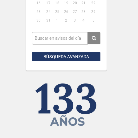
16
17
18
19
20
21
22
23
24
25
26
27
28
29
30
31
1
2
3
4
5
BÚSQUEDA AVANZADA