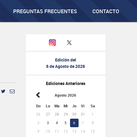
PREGUNTAS FRECUENTES
CONTACTO
Edición del
6 de Agosto de 2026
Ediciones Anteriores
Agosto 2026
Do
Lu
Ma
Mi
Ju
Vi
Sa
26
27
28
29
30
31
1
2
3
4
5
6
7
8
9
10
11
12
13
14
15