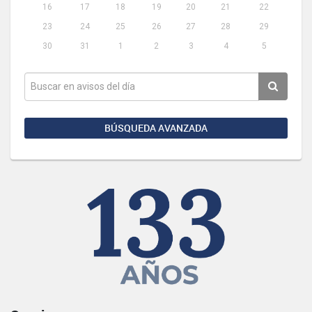
16
17
18
19
20
21
22
23
24
25
26
27
28
29
30
31
1
2
3
4
5
BÚSQUEDA AVANZADA