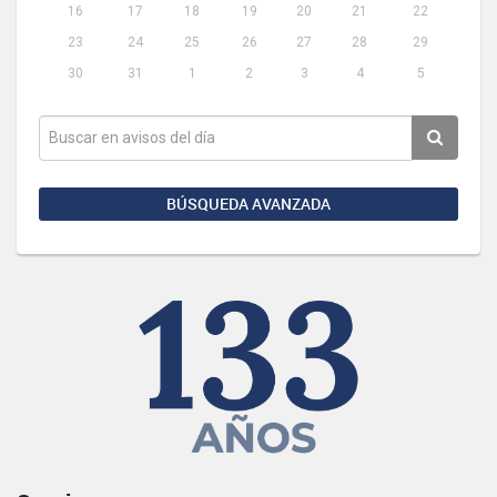
16
17
18
19
20
21
22
23
24
25
26
27
28
29
30
31
1
2
3
4
5
BÚSQUEDA AVANZADA