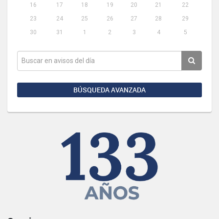
16
17
18
19
20
21
22
23
24
25
26
27
28
29
30
31
1
2
3
4
5
BÚSQUEDA AVANZADA