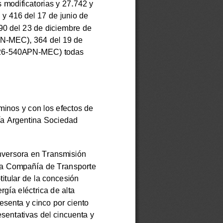
odificatorias y 27.742 y
 y 416 del 17 de junio de
0 del 23 de diciembre de
-MEC), 364 del 19 de
026-540APN-MEC) todas
rminos y con los efectos de
rgía Argentina Sociedad
nversora en Transmisión
a a Compañía de Transporte
tular de la concesión
rgía eléctrica de alta
esenta y cinco por ciento
esentativas del cincuenta y