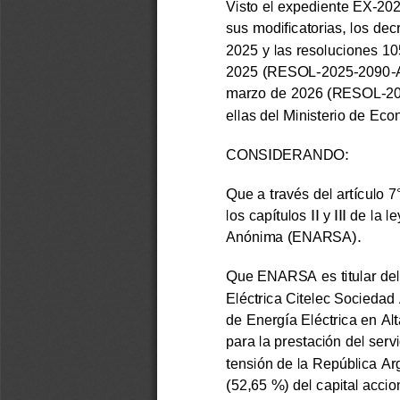
Visto el expediente EX-2
sus modificatorias, los dec
2025 y las resoluciones 1
2025 (RESOL-2025-2090-A
marzo de 2026 (RESOL-20
ellas del Ministerio de Ec
CONSIDERANDO:
Que a través del artículo 7
los capítulos II y III de l
Anónima (ENARSA).
Que ENARSA es titular del
Eléctrica Citelec Socieda
de Energía Eléctrica en A
para la prestación del serv
tensión de la República Ar
(52,65 %) del capital accio