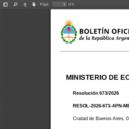
Page:
of 5
Toggle
Find
Previous
Next
Sidebar
MINISTERIO DE 
Resolución 673/2026
RESOL-2026-673-APN-M
Ciudad de Buenos Aires, 0