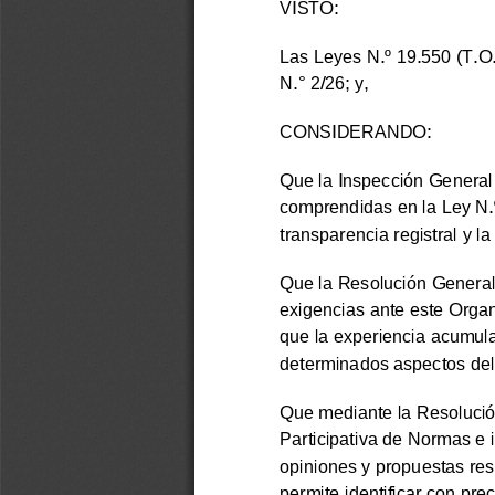
VISTO:
Las Leyes N.º 19.550 (T.O.
N.° 2/26;
y,
CONSIDERANDO:
Que la Inspección General d
comprendidas en la Ley N.º
transparencia registral y la
Que la Resolución General 
exigencias ante este Organi
que la experiencia acumula
determinados aspectos del
Que mediante la Resolució
Participativa de Normas e 
opiniones y propuestas res
permite identificar con pr