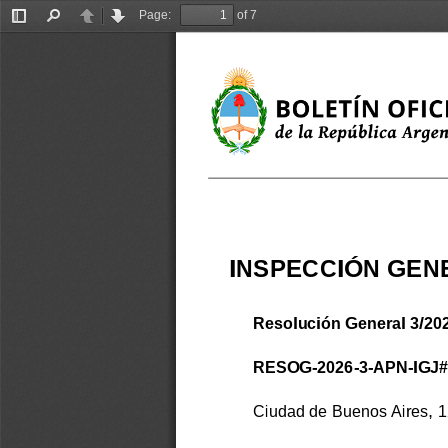
Page:
of 7
Toggle
Find
Previous
Next
Sidebar
INSPECCIÓN GENE
Resolución General 3/20
RESOG-2026-3-APN-IGJ
Ciudad de Buenos Aires, 1