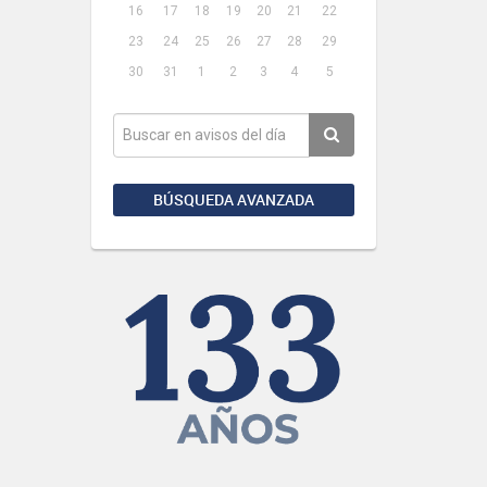
16
17
18
19
20
21
22
23
24
25
26
27
28
29
30
31
1
2
3
4
5
BÚSQUEDA AVANZADA