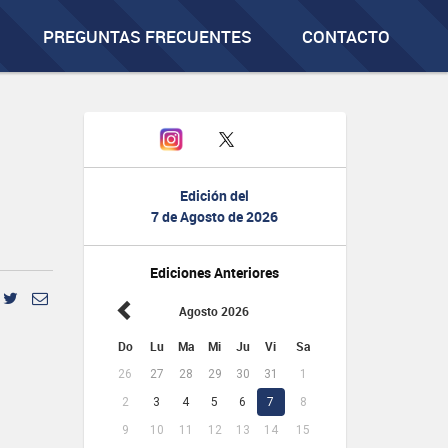
PREGUNTAS FRECUENTES
CONTACTO
Edición del
7 de Agosto de 2026
Ediciones Anteriores
Agosto 2026
Do
Lu
Ma
Mi
Ju
Vi
Sa
26
27
28
29
30
31
1
2
3
4
5
6
7
8
9
10
11
12
13
14
15