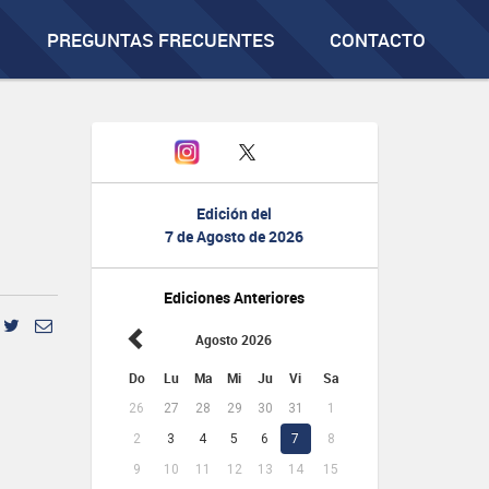
PREGUNTAS FRECUENTES
CONTACTO
Edición del
7 de Agosto de 2026
Ediciones Anteriores
Agosto 2026
Do
Lu
Ma
Mi
Ju
Vi
Sa
26
27
28
29
30
31
1
2
3
4
5
6
7
8
9
10
11
12
13
14
15