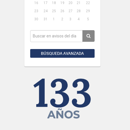
16
17
18
19
20
21
22
23
24
25
26
27
28
29
30
31
1
2
3
4
5
BÚSQUEDA AVANZADA