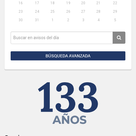
16
17
18
19
20
21
22
23
24
25
26
27
28
29
30
31
1
2
3
4
5
BÚSQUEDA AVANZADA