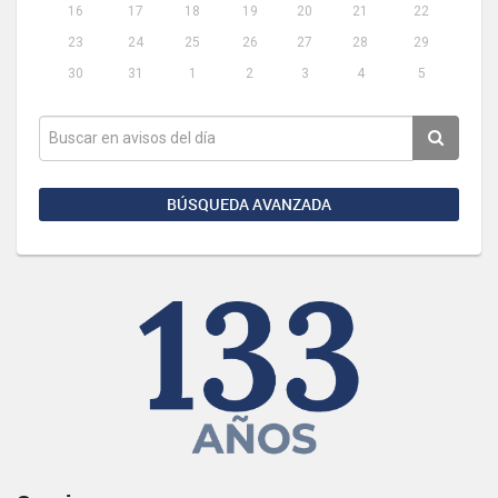
16
17
18
19
20
21
22
23
24
25
26
27
28
29
30
31
1
2
3
4
5
BÚSQUEDA AVANZADA