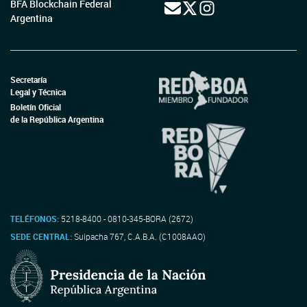
BFA Blockchain Federal
Argentina
Secretaría
Legal y Técnica
Boletín Oficial
de la República Argentina
TELÉFONOS:
5218-8400 - 0810-345-BORA (2672)
SEDE CENTRAL:
Suipacha 767, C.A.B.A. (C1008AAO)