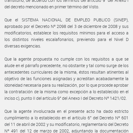
transitorio, de acuerdo con los términos del artículo 9° del Anexo I
del decreto mencionado en primer término del Visto.
Que el SISTEMA NACIONAL DE EMPLEO PUBLICO (SINEP),
aprobado por el Decreto Nº 2098 del 3 de diciembre de 2008 y sus
modificatorios, establece los requisitos mínimos para el acceso a
los distintos niveles escalafonarios, previendo para el Nivel D
diversas exigencias.
Que la agente propuesta no cumple con los requisitos a que se
alude en el párrafo precedente, no obstante y tal como surge de los
antecedentes curriculares de la misma, éstos resultan atinentes al
objetivo de las funciones asignadas y acreditan acabadamente la
idoneidad necesaria para su realización, por lo que procede aprobar
la contratación de la misma como excepción a lo establecido en el
inciso c), punto II del artículo 9° del Anexo I del Decreto Nº 1421/02.
Que la agente involucrada en el presente acto ha dado estricto
cumplimiento a lo establecido en el artículo 6° del Decreto Nº 601
del 11 de abril de 2002 y su modificatorio, reglamentario del Decreto
Nº 491 del 12 de marzo de 2002, adjuntando la documentación