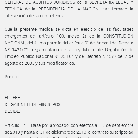
GENERAL DE ASUNTOS JURIDICOS de la SECRETARIA LEGAL Y
TECNICA de la PRESIDENCIA DE LA NACION, han tomado la
intervención de su competencia.
Que la presente medida se dicta en ejercicio de las facultades
emergentes del artículo 100, inciso 2) de la CONSTITUCION
NACIONAL, del último párrafo del artículo 9° del Anexo I del Decreto
Nº 1421/02, reglamentario de la Ley Marco de Regulación de
Empleo Público Nacional Nº 25.164 y del Decreto Nº 577 del 7 de
agosto de 2003 y sus modificatorios.
Por ello,
EL JEFE
DE GABINETE DE MINISTROS
DECIDE:
Artículo 1° — Dase por aprobado, con efectos al 15 de septiembre
de 2013 y hasta el 31 de diciembre de 2013, el contrato suscripto ad