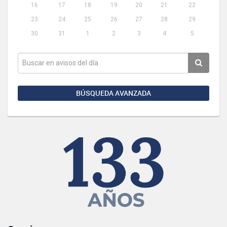
16
17
18
19
20
21
22
23
24
25
26
27
28
29
30
31
1
2
3
4
5
BÚSQUEDA AVANZADA