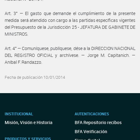
Art. 3° — El gasto que demande el cumplimiento de la presente
medida será atendido con cargo a las partidas específicas vigentes
del Presupuesto de la Jurisdicción 25 - JEFATURA DE GABINETE DE
MINISTROS.
Art. 4° — Comuníquese, publíquese, dése a la DIRECCION NACIONAL
DEL REGISTRO OFICIAL y archívese. — Jorge M. Capitanich. —
Aníbal F. Randazzo.
Fecha de publicación 10/01/2014
INSTITUCIONAL
AUTENTICACIONES
Misión, Visión e Historia
BFA Repositorio recibos
BFA Verificación
PRODUCTOS Y SERVICIOS