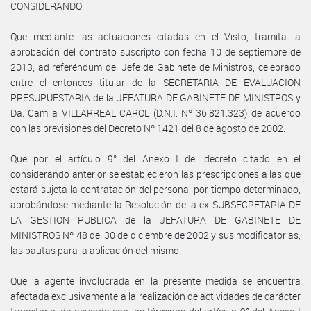
CONSIDERANDO:
Que mediante las actuaciones citadas en el Visto, tramita la
aprobación del contrato suscripto con fecha 10 de septiembre de
2013, ad referéndum del Jefe de Gabinete de Ministros, celebrado
entre el entonces titular de la SECRETARIA DE EVALUACION
PRESUPUESTARIA de la JEFATURA DE GABINETE DE MINISTROS y
Da. Camila VILLARREAL CAROL (D.N.I. Nº 36.821.323) de acuerdo
con las previsiones del Decreto Nº 1421 del 8 de agosto de 2002.
Que por el artículo 9° del Anexo I del decreto citado en el
considerando anterior se establecieron las prescripciones a las que
estará sujeta la contratación del personal por tiempo determinado,
aprobándose mediante la Resolución de la ex SUBSECRETARIA DE
LA GESTION PUBLICA de la JEFATURA DE GABINETE DE
MINISTROS Nº 48 del 30 de diciembre de 2002 y sus modificatorias,
las pautas para la aplicación del mismo.
Que la agente involucrada en la presente medida se encuentra
afectada exclusivamente a la realización de actividades de carácter