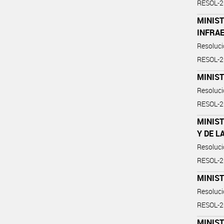
RESOL-
MINIST
INFRA
Resoluc
RESOL-
MINIST
Resoluc
RESOL-
MINIST
Y DE 
Resoluc
RESOL-
MINIST
Resoluc
RESOL-
MINIST