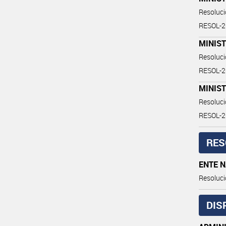
Resoluc
RESOL-
MINIST
Resoluc
RESOL-
MINIST
Resoluc
RESOL-
RES
ENTE 
Resoluci
DIS