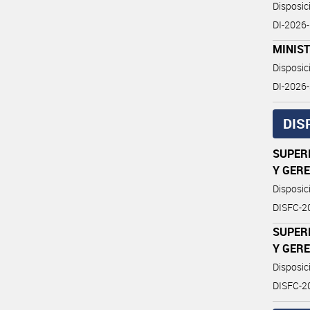
Disposi
DI-2026
MINIST
Disposi
DI-202
DIS
SUPERI
Y GER
Disposic
DISFC-2
SUPERI
Y GER
Disposic
DISFC-2