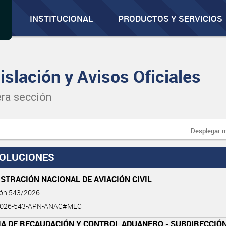
INSTITUCIONAL
PRODUCTOS Y SERVICIOS
islación y Avisos Oficiales
ra sección
Desplegar 
OLUCIONES
STRACIÓN NACIONAL DE AVIACIÓN CIVIL
ión 543/2026
2026-543-APN-ANAC#MEC
IA DE RECAUDACIÓN Y CONTROL ADUANERO - SUBDIRECCIÓ