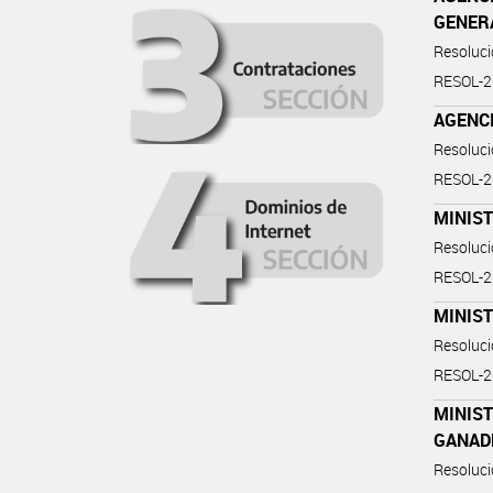
GENER
Resoluc
RESOL-2
AGENC
Resoluc
RESOL-
MINIST
Resoluc
RESOL-
MINIST
Resoluc
RESOL-
MINIST
GANAD
Resoluc