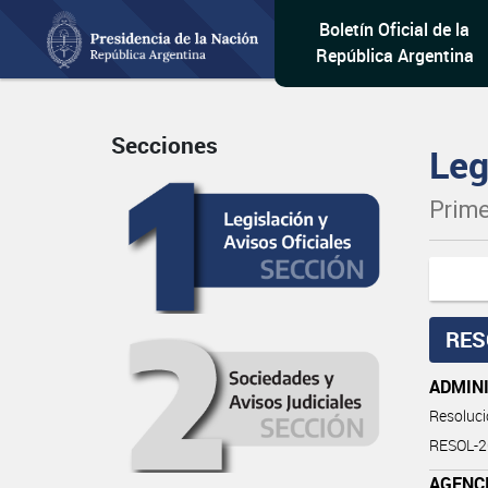
Boletín Oficial de la
República Argentina
Secciones
Leg
Prime
RES
ADMINI
Resoluc
RESOL-
AGENC