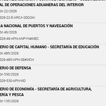
AL DE OPERACIONES ADUANERAS DEL INTERIOR
ión 22/2026
026-22-E-ARCA-SDGOAI
IA NACIONAL DE PUERTOS Y NAVEGACIÓN
ión 46/2026
2026-46-APN-ANPYN#MEC
ERIO DE CAPITAL HUMANO - SECRETARÍA DE EDUCACIÓN
ión 485/2026
2026-485-APN-SE#MCH
ERIO DE DEFENSA
ión 530/2026
2026-530-APN-MD
ERIO DE ECONOMÍA - SECRETARÍA DE AGRICULTURA,
ERÍA Y PESCA
ión 135/2026