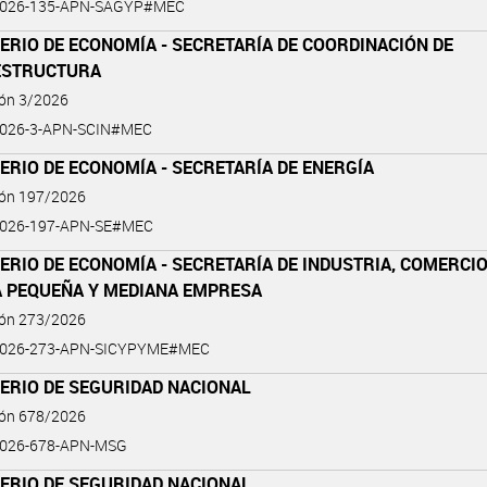
2026-135-APN-SAGYP#MEC
ERIO DE ECONOMÍA - SECRETARÍA DE COORDINACIÓN DE
ESTRUCTURA
ión 3/2026
2026-3-APN-SCIN#MEC
ERIO DE ECONOMÍA - SECRETARÍA DE ENERGÍA
ión 197/2026
2026-197-APN-SE#MEC
ERIO DE ECONOMÍA - SECRETARÍA DE INDUSTRIA, COMERCI
LA PEQUEÑA Y MEDIANA EMPRESA
ión 273/2026
2026-273-APN-SICYPYME#MEC
ERIO DE SEGURIDAD NACIONAL
ión 678/2026
2026-678-APN-MSG
ERIO DE SEGURIDAD NACIONAL