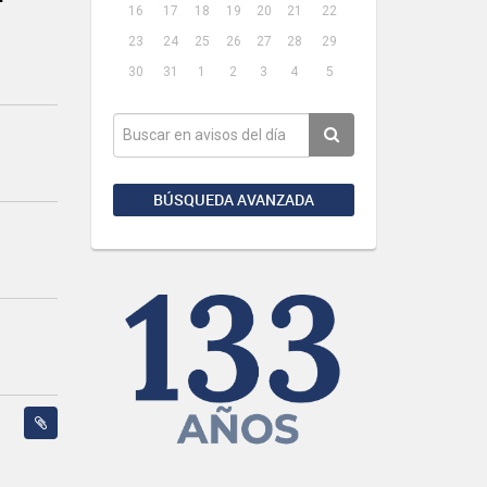
16
17
18
19
20
21
22
23
24
25
26
27
28
29
30
31
1
2
3
4
5
BÚSQUEDA AVANZADA