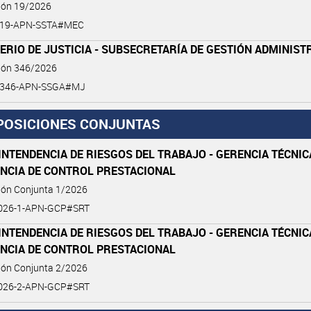
ción 19/2026
-19-APN-SSTA#MEC
ERIO DE JUSTICIA - SUBSECRETARÍA DE GESTIÓN ADMINIST
ción 346/2026
6-346-APN-SSGA#MJ
POSICIONES CONJUNTAS
NTENDENCIA DE RIESGOS DEL TRABAJO - GERENCIA TÉCNIC
ENCIA DE CONTROL PRESTACIONAL
ión Conjunta 1/2026
026-1-APN-GCP#SRT
NTENDENCIA DE RIESGOS DEL TRABAJO - GERENCIA TÉCNIC
ENCIA DE CONTROL PRESTACIONAL
ión Conjunta 2/2026
026-2-APN-GCP#SRT