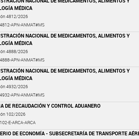
ISTRACIÓN NACIONAL DE MEDICAMENTOS, ALIMENTOS Y
LOGÍA MÉDICA
ción 4812/2026
6-4812-APN-ANMAT#MS
ISTRACIÓN NACIONAL DE MEDICAMENTOS, ALIMENTOS Y
LOGÍA MÉDICA
ción 4888/2026
6-4888-APN-ANMAT#MS
ISTRACIÓN NACIONAL DE MEDICAMENTOS, ALIMENTOS Y
LOGÍA MÉDICA
ción 4932/2026
6-4932-APN-ANMAT#MS
IA DE RECAUDACIÓN Y CONTROL ADUANERO
ción 102/2026
-102-E-ARCA-ARCA
TERIO DE ECONOMÍA - SUBSECRETARÍA DE TRANSPORTE AÉR