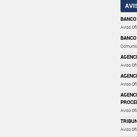
AVI
BANCO
Aviso Ofi
BANCO
Comunic
AGENC
Aviso Ofi
AGENC
Aviso Ofi
AGENC
PROCE
Aviso Ofi
TRIBUN
Aviso Ofi