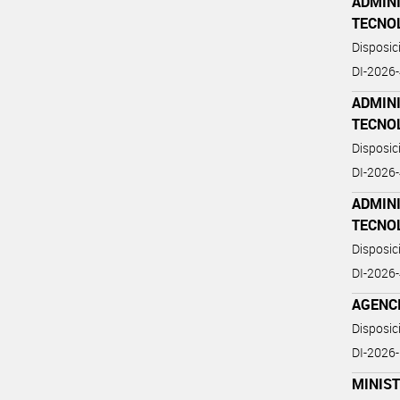
ADMIN
TECNO
Disposi
DI-202
ADMIN
TECNO
Disposi
DI-202
ADMIN
TECNO
Disposi
DI-202
AGENC
Disposi
DI-2026
MINIS