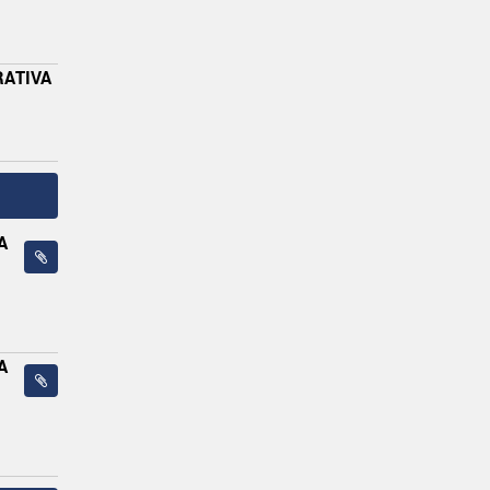
RATIVA
A
A