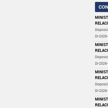
CON
MINIST
RELAC
Disposi
DI-202
MINIST
RELAC
Disposi
DI-202
MINIST
RELAC
Disposi
DI-202
MINIST
RELAC