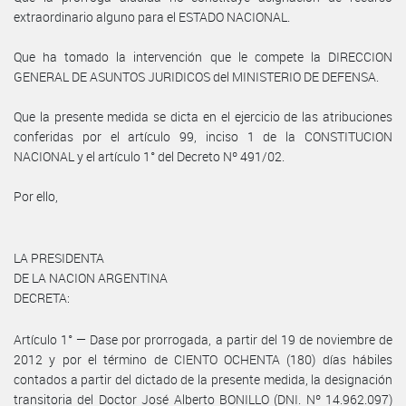
extraordinario alguno para el ESTADO NACIONAL.
Que ha tomado la intervención que le compete la DIRECCION
GENERAL DE ASUNTOS JURIDICOS del MINISTERIO DE DEFENSA.
Que la presente medida se dicta en el ejercicio de las atribuciones
conferidas por el artículo 99, inciso 1 de la CONSTITUCION
NACIONAL y el artículo 1° del Decreto Nº 491/02.
Por ello,
LA PRESIDENTA
DE LA NACION ARGENTINA
DECRETA:
Artículo 1° — Dase por prorrogada, a partir del 19 de noviembre de
2012 y por el término de CIENTO OCHENTA (180) días hábiles
contados a partir del dictado de la presente medida, la designación
transitoria del Doctor José Alberto BONILLO (DNI. Nº 14.962.097)