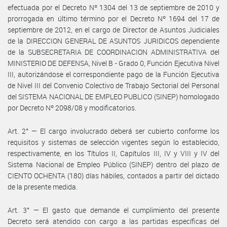
efectuada por el Decreto Nº 1304 del 13 de septiembre de 2010 y
prorrogada en último término por el Decreto Nº 1694 del 17 de
septiembre de 2012, en el cargo de Director de Asuntos Judiciales
de la DIRECCION GENERAL DE ASUNTOS JURIDICOS dependiente
de la SUBSECRETARIA DE COORDINACION ADMINISTRATIVA del
MINISTERIO DE DEFENSA, Nivel B - Grado 0, Función Ejecutiva Nivel
III, autorizándose el correspondiente pago de la Función Ejecutiva
de Nivel III del Convenio Colectivo de Trabajo Sectorial del Personal
del SISTEMA NACIONAL DE EMPLEO PUBLICO (SINEP) homologado
por Decreto Nº 2098/08 y modificatorios.
Art. 2° — El cargo involucrado deberá ser cubierto conforme los
requisitos y sistemas de selección vigentes según lo establecido,
respectivamente, en los Títulos II, Capítulos III, IV y VIII y IV del
Sistema Nacional de Empleo Público (SINEP) dentro del plazo de
CIENTO OCHENTA (180) días hábiles, contados a partir del dictado
de la presente medida.
Art. 3° — El gasto que demande el cumplimiento del presente
Decreto será atendido con cargo a las partidas específicas del