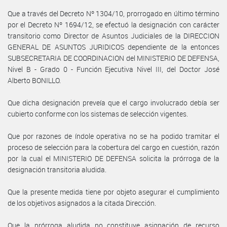
Que a través del Decreto Nº 1304/10, prorrogado en último término
por el Decreto Nº 1694/12, se efectuó la designación con carácter
transitorio como Director de Asuntos Judiciales de la DIRECCION
GENERAL DE ASUNTOS JURIDICOS dependiente de la entonces
SUBSECRETARIA DE COORDINACION del MINISTERIO DE DEFENSA,
Nivel B - Grado 0 - Función Ejecutiva Nivel III, del Doctor José
Alberto BONILLO.
Que dicha designación preveía que el cargo involucrado debía ser
cubierto conforme con los sistemas de selección vigentes.
Que por razones de índole operativa no se ha podido tramitar el
proceso de selección para la cobertura del cargo en cuestión, razón
por la cual el MINISTERIO DE DEFENSA solicita la prórroga de la
designación transitoria aludida.
Que la presente medida tiene por objeto asegurar el cumplimiento
de los objetivos asignados a la citada Dirección.
Que la prórroga aludida no constituye asignación de recurso