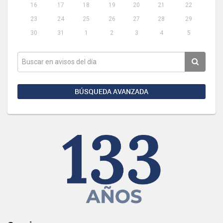
16
17
18
19
20
21
22
23
24
25
26
27
28
29
30
31
1
2
3
4
5
BÚSQUEDA AVANZADA