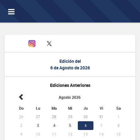
Toggle
navigation
Edición del
6 de Agosto de 2026
Ediciones Anteriores
Agosto 2026
Do
Lu
Ma
Mi
Ju
Vi
Sa
26
27
28
29
30
31
1
2
3
4
5
6
7
8
9
10
11
12
13
14
15