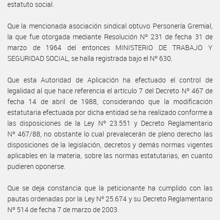
estatuto social.
Que la mencionada asociación sindical obtuvo Personería Gremial,
la que fue otorgada mediante Resolución Nº 231 de fecha 31 de
marzo de 1964 del entonces MINISTERIO DE TRABAJO Y
SEGURIDAD SOCIAL, se halla registrada bajo el Nº 630.
Que esta Autoridad de Aplicación ha efectuado el control de
legalidad al que hace referencia el artículo 7 del Decreto Nº 467 de
fecha 14 de abril de 1988, considerando que la modificación
estatutaria efectuada por dicha entidad se ha realizado conforme a
las disposiciones de la Ley Nº 23.551 y Decreto Reglamentario
Nº 467/88, no obstante lo cual prevalecerán de pleno derecho las
disposiciones de la legislación, decretos y demás normas vigentes
aplicables en la materia, sobre las normas estatutarias, en cuanto
pudieren oponerse.
Que se deja constancia que la peticionante ha cumplido con las
pautas ordenadas por la Ley Nº 25.674 y su Decreto Reglamentario
Nº 514 de fecha 7 de marzo de 2003.