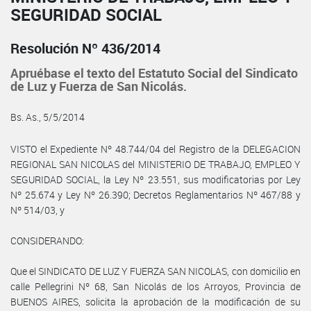
SEGURIDAD SOCIAL
Resolución Nº 436/2014
Apruébase el texto del Estatuto Social del Sindicato
de Luz y Fuerza de San Nicolás.
Bs. As., 5/5/2014
VISTO el Expediente Nº 48.744/04 del Registro de la DELEGACION
REGIONAL SAN NICOLAS del MINISTERIO DE TRABAJO, EMPLEO Y
SEGURIDAD SOCIAL, la Ley Nº 23.551, sus modificatorias por Ley
Nº 25.674 y Ley Nº 26.390; Decretos Reglamentarios Nº 467/88 y
Nº 514/03, y
CONSIDERANDO:
Que el SINDICATO DE LUZ Y FUERZA SAN NICOLAS, con domicilio en
calle Pellegrini Nº 68, San Nicolás de los Arroyos, Provincia de
BUENOS AIRES, solicita la aprobación de la modificación de su