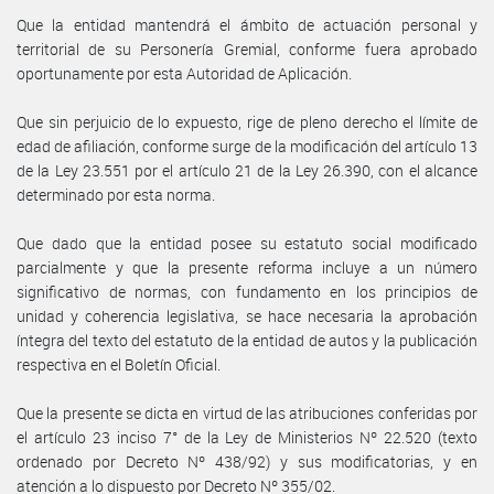
Que la entidad mantendrá el ámbito de actuación personal y
territorial de su Personería Gremial, conforme fuera aprobado
oportunamente por esta Autoridad de Aplicación.
Que sin perjuicio de lo expuesto, rige de pleno derecho el límite de
edad de afiliación, conforme surge de la modificación del artículo 13
de la Ley 23.551 por el artículo 21 de la Ley 26.390, con el alcance
determinado por esta norma.
Que dado que la entidad posee su estatuto social modificado
parcialmente y que la presente reforma incluye a un número
significativo de normas, con fundamento en los principios de
unidad y coherencia legislativa, se hace necesaria la aprobación
íntegra del texto del estatuto de la entidad de autos y la publicación
respectiva en el Boletín Oficial.
Que la presente se dicta en virtud de las atribuciones conferidas por
el artículo 23 inciso 7° de la Ley de Ministerios Nº 22.520 (texto
ordenado por Decreto Nº 438/92) y sus modificatorias, y en
atención a lo dispuesto por Decreto Nº 355/02.