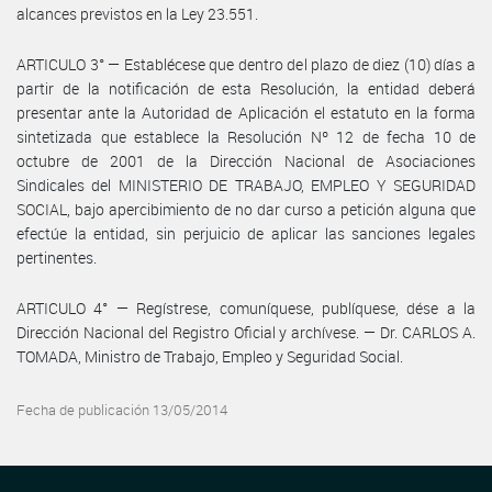
alcances previstos en la Ley 23.551.
ARTICULO 3° — Establécese que dentro del plazo de diez (10) días a
partir de la notificación de esta Resolución, la entidad deberá
presentar ante la Autoridad de Aplicación el estatuto en la forma
sintetizada que establece la Resolución Nº 12 de fecha 10 de
octubre de 2001 de la Dirección Nacional de Asociaciones
Sindicales del MINISTERIO DE TRABAJO, EMPLEO Y SEGURIDAD
SOCIAL, bajo apercibimiento de no dar curso a petición alguna que
efectúe la entidad, sin perjuicio de aplicar las sanciones legales
pertinentes.
ARTICULO 4° — Regístrese, comuníquese, publíquese, dése a la
Dirección Nacional del Registro Oficial y archívese. — Dr. CARLOS A.
TOMADA, Ministro de Trabajo, Empleo y Seguridad Social.
Fecha de publicación 13/05/2014