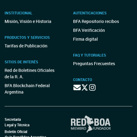
INSTITUCIONAL
AUTENTICACIONES
Misión, Visión e Historia
BFA Repositorio recibos
BFA Verificación
PRODUCTOS Y SERVICIOS
Firma digital
Tarifas de Publicación
FAQ Y TUTORIALES
SITIOS DE INTERÉS
Preguntas Frecuentes
Red de Boletines Oficiales
de la R. A.
CONTACTO
BFA Blockchain Federal
Argentina
Secretaría
Legal y Técnica
Boletín Oficial
de la República Argentina