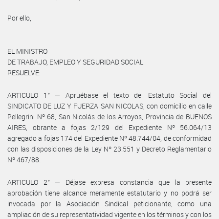
Por ello,
EL MINISTRO
DE TRABAJO, EMPLEO Y SEGURIDAD SOCIAL
RESUELVE:
ARTICULO 1° — Apruébase el texto del Estatuto Social del
SINDICATO DE LUZ Y FUERZA SAN NICOLAS, con domicilio en calle
Pellegrini Nº 68, San Nicolás de los Arroyos, Provincia de BUENOS
AIRES, obrante a fojas 2/129 del Expediente Nº 56.064/13
agregado a fojas 174 del Expediente Nº 48.744/04, de conformidad
con las disposiciones de la Ley Nº 23.551 y Decreto Reglamentario
Nº 467/88.
ARTICULO 2° — Déjase expresa constancia que la presente
aprobación tiene alcance meramente estatutario y no podrá ser
invocada por la Asociación Sindical peticionante, como una
ampliación de su representatividad vigente en los términos y con los