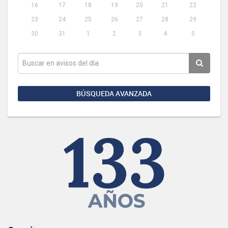
16
17
18
19
20
21
22
23
24
25
26
27
28
29
30
31
1
2
3
4
5
BÚSQUEDA AVANZADA