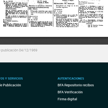
e publicación 04/12/1969
OS Y SERVICIOS
AUTENTICACIONES
de Publicación
BFA Repositorio recibos
BFA Verificación
Firma digital