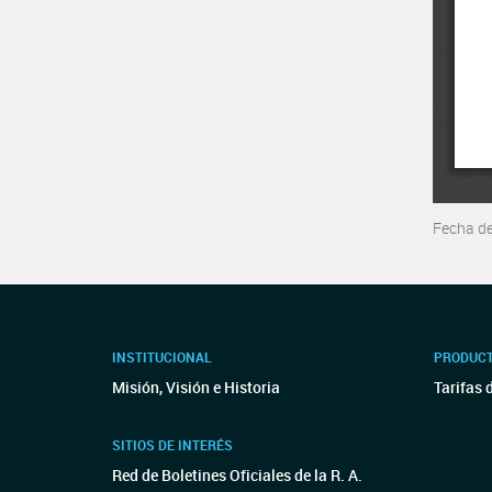
Fecha d
INSTITUCIONAL
PRODUCT
Misión, Visión e Historia
Tarifas 
SITIOS DE INTERÉS
Red de Boletines Oficiales de la R. A.