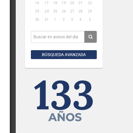
16
17
18
19
20
21
22
23
24
25
26
27
28
29
30
31
1
2
3
4
5
BÚSQUEDA AVANZADA