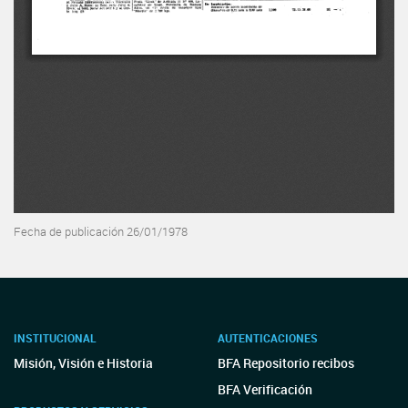
Fecha de publicación 26/01/1978
INSTITUCIONAL
AUTENTICACIONES
Misión, Visión e Historia
BFA Repositorio recibos
BFA Verificación