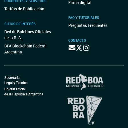
PRODUCTOS Y SERVICIOS
Firma digital
Tarifas de Publicación
FAQ Y TUTORIALES
SITIOS DE INTERÉS
Preguntas Frecuentes
Red de Boletines Oficiales
de la R. A.
CONTACTO
BFA Blockchain Federal
Argentina
Secretaría
Legal y Técnica
Boletín Oficial
de la República Argentina