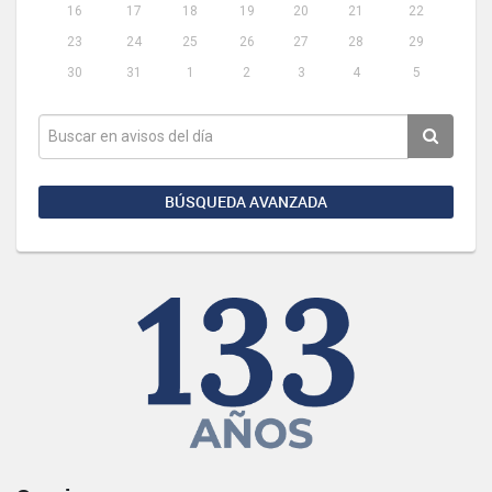
16
17
18
19
20
21
22
23
24
25
26
27
28
29
30
31
1
2
3
4
5
BÚSQUEDA AVANZADA