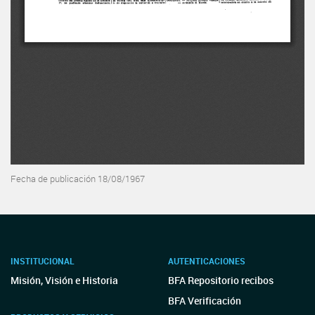
Fecha de publicación 18/08/1967
INSTITUCIONAL
AUTENTICACIONES
Misión, Visión e Historia
BFA Repositorio recibos
BFA Verificación