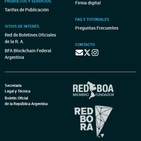
PRODUCTOS Y SERVICIOS
Firma digital
Tarifas de Publicación
FAQ Y TUTORIALES
SITIOS DE INTERÉS
Preguntas Frecuentes
Red de Boletines Oficiales
de la R. A.
CONTACTO
BFA Blockchain Federal
Argentina
Secretaría
Legal y Técnica
Boletín Oficial
de la República Argentina