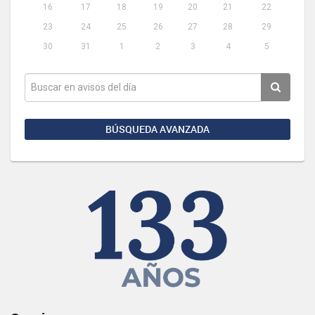
16
17
18
19
20
21
22
23
24
25
26
27
28
29
30
31
1
2
3
4
5
BÚSQUEDA AVANZADA