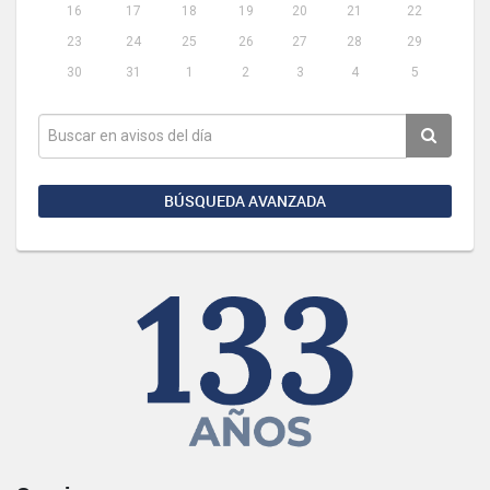
16
17
18
19
20
21
22
23
24
25
26
27
28
29
30
31
1
2
3
4
5
BÚSQUEDA AVANZADA