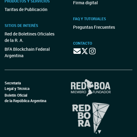
PRODUCTOS Y SERVICIOS
Firma digital
Tarifas de Publicación
FAQ Y TUTORIALES
SITIOS DE INTERÉS
Preguntas Frecuentes
Red de Boletines Oficiales
de la R. A.
CONTACTO
BFA Blockchain Federal
Argentina
Secretaría
Legal y Técnica
Boletín Oficial
de la República Argentina