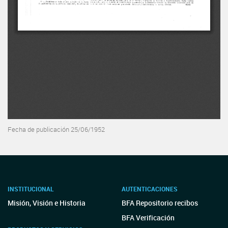
Fecha de publicación 25/06/1952
INSTITUCIONAL
AUTENTICACIONES
Misión, Visión e Historia
BFA Repositorio recibos
BFA Verificación