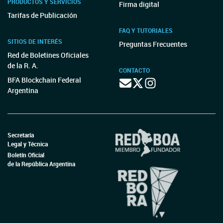
PRODUCTOS Y SERVICIOS
Firma digital
Tarifas de Publicación
FAQ Y TUTORIALES
SITIOS DE INTERÉS
Preguntas Frecuentes
Red de Boletines Oficiales
de la R. A.
CONTACTO
BFA Blockchain Federal
Argentina
Secretaría
Legal y Técnica
Boletín Oficial
de la República Argentina