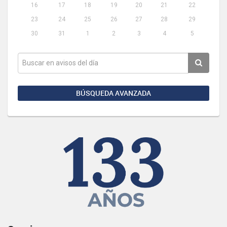
16
17
18
19
20
21
22
23
24
25
26
27
28
29
30
31
1
2
3
4
5
BÚSQUEDA AVANZADA