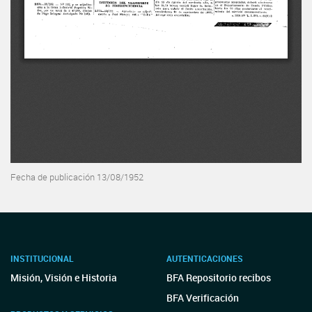
Fecha de publicación 13/08/1952
INSTITUCIONAL
AUTENTICACIONES
Misión, Visión e Historia
BFA Repositorio recibos
BFA Verificación