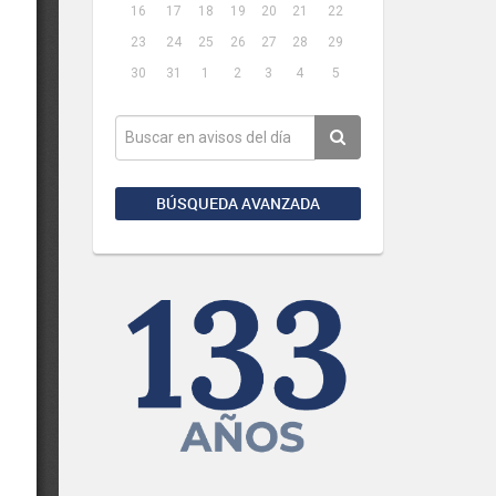
16
17
18
19
20
21
22
23
24
25
26
27
28
29
30
31
1
2
3
4
5
BÚSQUEDA AVANZADA