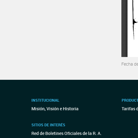
Fecha d
INSTITUCIONAL
PRODUCT
Misión, Visión e Historia
Tarifas 
SITIOS DE INTERÉS
Red de Boletines Oficiales de la R. A.