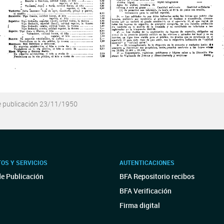
e publicación 23/11/1950
OS Y SERVICIOS
AUTENTICACIONES
de Publicación
BFA Repositorio recibos
BFA Verificación
Firma digital