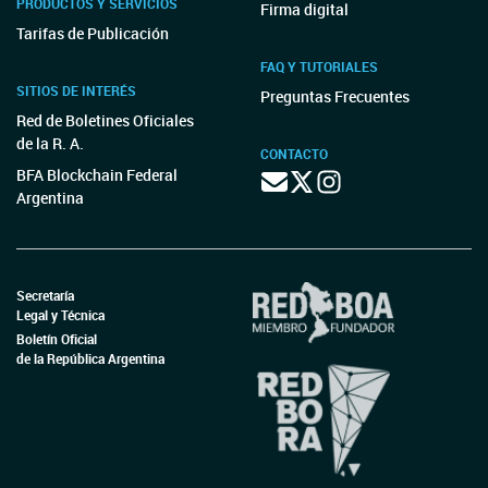
PRODUCTOS Y SERVICIOS
Firma digital
Tarifas de Publicación
FAQ Y TUTORIALES
SITIOS DE INTERÉS
Preguntas Frecuentes
Red de Boletines Oficiales
de la R. A.
CONTACTO
BFA Blockchain Federal
Argentina
Secretaría
Legal y Técnica
Boletín Oficial
de la República Argentina