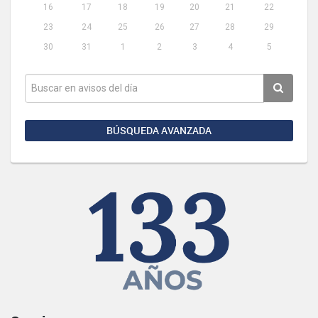
16
17
18
19
20
21
22
23
24
25
26
27
28
29
30
31
1
2
3
4
5
BÚSQUEDA AVANZADA