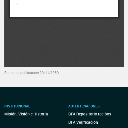
Fecha de publicación 23/11/1950
INSTITUCIONAL
AUTENTICACIONES
Misión, Visión e Historia
BFA Repositorio recibos
BFA Verificación