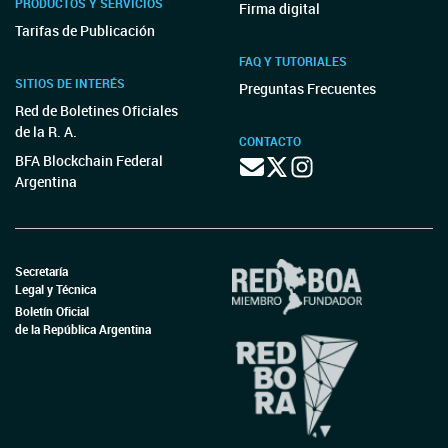
PRODUCTOS Y SERVICIOS
Firma digital
Tarifas de Publicación
FAQ Y TUTORIALES
SITIOS DE INTERÉS
Preguntas Frecuentes
Red de Boletines Oficiales
de la R. A.
CONTACTO
BFA Blockchain Federal
Argentina
Secretaría
Legal y Técnica
Boletín Oficial
de la República Argentina