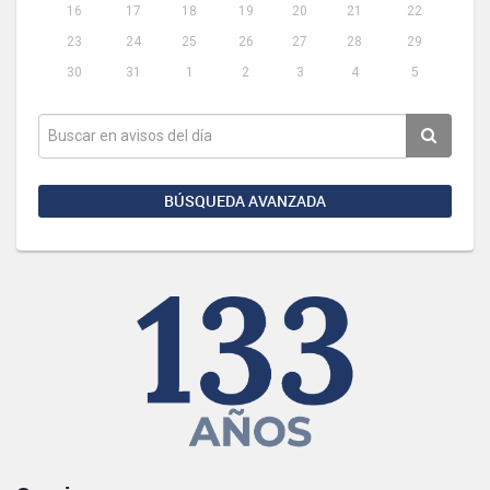
16
17
18
19
20
21
22
23
24
25
26
27
28
29
30
31
1
2
3
4
5
BÚSQUEDA AVANZADA