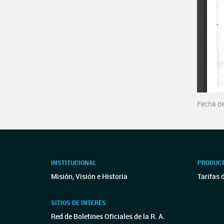
Fecha d
INSTITUCIONAL
PRODUCT
Misión, Visión e Historia
Tarifas 
SITIOS DE INTERÉS
Red de Boletines Oficiales de la R. A.