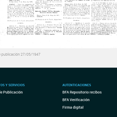
e publicación 27/05/1947
OS Y SERVICIOS
AUTENTICACIONES
de Publicación
BFA Repositorio recibos
BFA Verificación
Firma digital