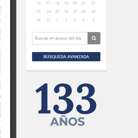
16
17
18
19
20
21
22
23
24
25
26
27
28
29
30
31
1
2
3
4
5
BÚSQUEDA AVANZADA