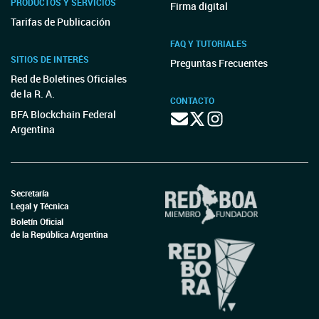
PRODUCTOS Y SERVICIOS
Firma digital
Tarifas de Publicación
FAQ Y TUTORIALES
SITIOS DE INTERÉS
Preguntas Frecuentes
Red de Boletines Oficiales
de la R. A.
CONTACTO
BFA Blockchain Federal
Argentina
Secretaría
Legal y Técnica
Boletín Oficial
de la República Argentina