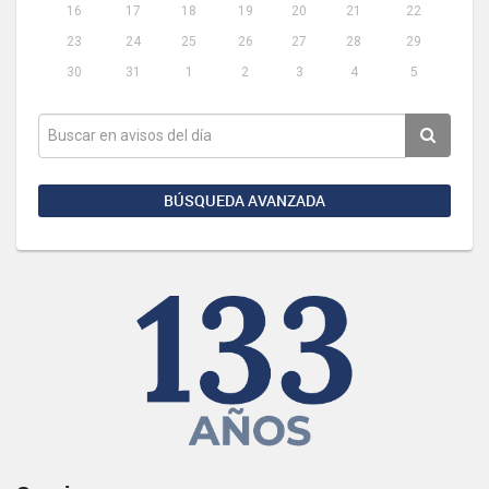
16
17
18
19
20
21
22
23
24
25
26
27
28
29
30
31
1
2
3
4
5
BÚSQUEDA AVANZADA