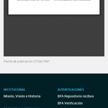
Fecha de publicación 27/06/1947
INSTITUCIONAL
AUTENTICACIONES
Misión, Visión e Historia
BFA Repositorio recibos
BFA Verificación