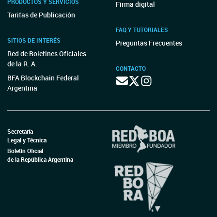
PRODUCTOS Y SERVICIOS
Firma digital
Tarifas de Publicación
FAQ Y TUTORIALES
SITIOS DE INTERÉS
Preguntas Frecuentes
Red de Boletines Oficiales
de la R. A.
CONTACTO
BFA Blockchain Federal
Argentina
Secretaría
Legal y Técnica
Boletín Oficial
de la República Argentina