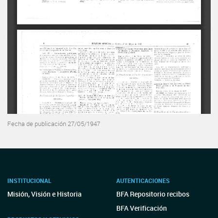
Fecha de publicación 27/05/1947
INSTITUCIONAL
AUTENTICACIONES
Misión, Visión e Historia
BFA Repositorio recibos
BFA Verificación