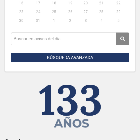
16
17
18
19
20
21
22
23
24
25
26
27
28
29
30
31
1
2
3
4
5
BÚSQUEDA AVANZADA