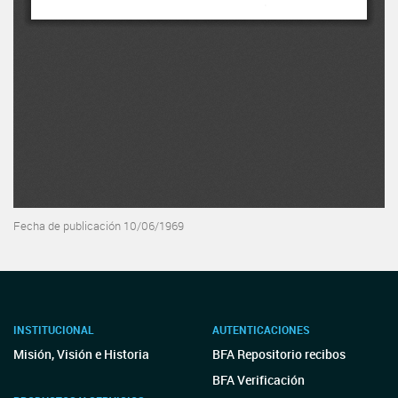
Fecha de publicación 10/06/1969
INSTITUCIONAL
AUTENTICACIONES
Misión, Visión e Historia
BFA Repositorio recibos
BFA Verificación