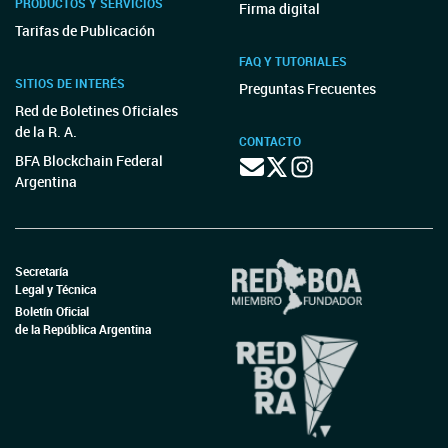
PRODUCTOS Y SERVICIOS
Firma digital
Tarifas de Publicación
FAQ Y TUTORIALES
SITIOS DE INTERÉS
Preguntas Frecuentes
Red de Boletines Oficiales
de la R. A.
CONTACTO
BFA Blockchain Federal
Argentina
Secretaría
Legal y Técnica
Boletín Oficial
de la República Argentina