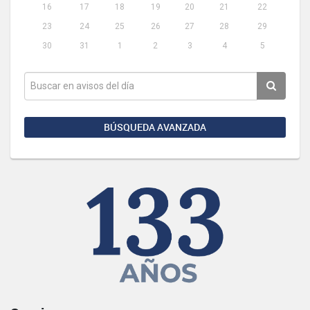
16
17
18
19
20
21
22
23
24
25
26
27
28
29
30
31
1
2
3
4
5
BÚSQUEDA AVANZADA