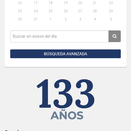
16
17
18
19
20
21
22
23
24
25
26
27
28
29
30
31
1
2
3
4
5
BÚSQUEDA AVANZADA