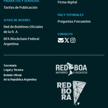
PRODUCTOS Y SERVICIOS
Firma digital
Tarifas de Publicación
FAQ Y TUTORIALES
SITIOS DE INTERÉS
Preguntas Frecuentes
Red de Boletines Oficiales
de la R. A.
CONTACTO
BFA Blockchain Federal
Argentina
Secretaría
Legal y Técnica
Boletín Oficial
de la República Argentina