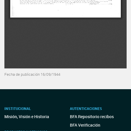
Fecha de publicación 16/09/1944
INSTITUCIONAL
AUTENTICACIONES
Misión, Visión e Historia
BFA Repositorio recibos
BFA Verificación