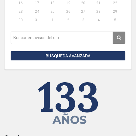
16
17
18
19
20
21
22
23
24
25
26
27
28
29
30
31
1
2
3
4
5
BÚSQUEDA AVANZADA