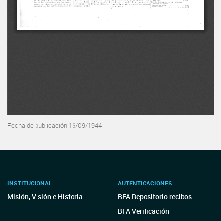
Fecha de publicación 16/09/1944
INSTITUCIONAL
AUTENTICACIONES
Misión, Visión e Historia
BFA Repositorio recibos
BFA Verificación