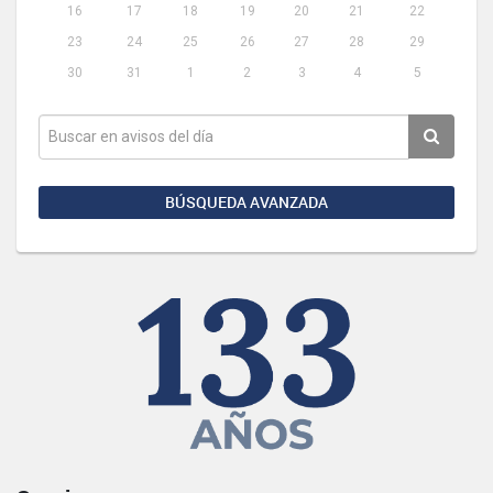
16
17
18
19
20
21
22
23
24
25
26
27
28
29
30
31
1
2
3
4
5
BÚSQUEDA AVANZADA