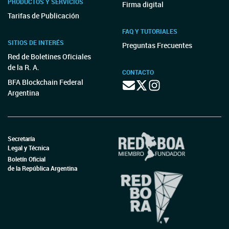
PRODUCTOS Y SERVICIOS
Firma digital
Tarifas de Publicación
FAQ Y TUTORIALES
SITIOS DE INTERÉS
Preguntas Frecuentes
Red de Boletines Oficiales
de la R. A.
CONTACTO
BFA Blockchain Federal
Argentina
Secretaría
Legal y Técnica
Boletín Oficial
de la República Argentina