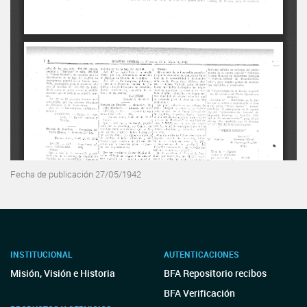
Fecha de publicación 27/05/1942
INSTITUCIONAL
AUTENTICACIONES
Misión, Visión e Historia
BFA Repositorio recibos
BFA Verificación