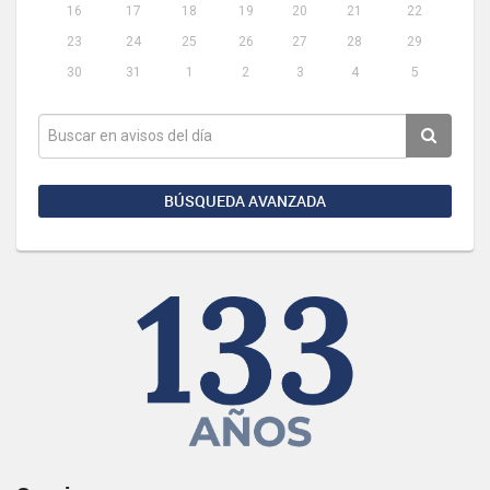
16
17
18
19
20
21
22
23
24
25
26
27
28
29
30
31
1
2
3
4
5
BÚSQUEDA AVANZADA