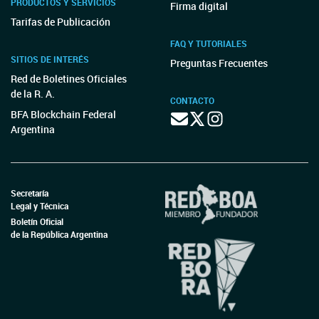
PRODUCTOS Y SERVICIOS
Firma digital
Tarifas de Publicación
FAQ Y TUTORIALES
SITIOS DE INTERÉS
Preguntas Frecuentes
Red de Boletines Oficiales
de la R. A.
CONTACTO
BFA Blockchain Federal
Argentina
Secretaría
Legal y Técnica
Boletín Oficial
de la República Argentina