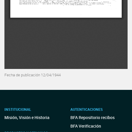
Fecha de publicación 12/04/1944
INSTITUCIONAL
AUTENTICACIONES
Misión, Visión e Historia
BFA Repositorio recibos
BFA Verificación