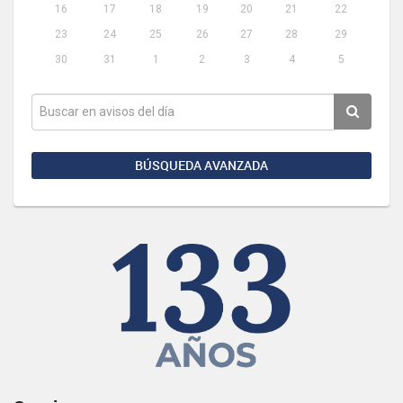
16
17
18
19
20
21
22
23
24
25
26
27
28
29
30
31
1
2
3
4
5
BÚSQUEDA AVANZADA