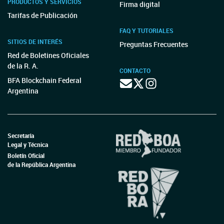
PRODUCTOS Y SERVICIOS
Firma digital
Tarifas de Publicación
FAQ Y TUTORIALES
SITIOS DE INTERÉS
Preguntas Frecuentes
Red de Boletines Oficiales
de la R. A.
CONTACTO
BFA Blockchain Federal
Argentina
Secretaría
Legal y Técnica
Boletín Oficial
de la República Argentina