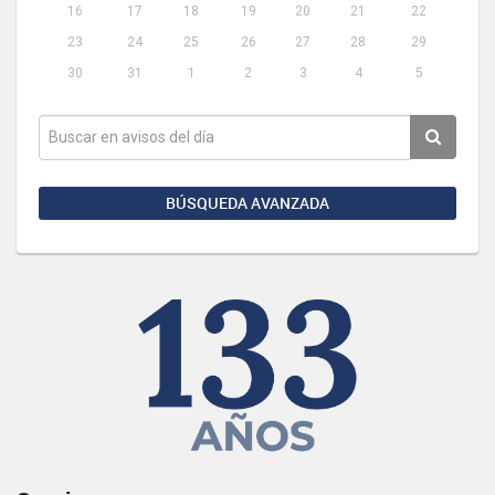
16
17
18
19
20
21
22
23
24
25
26
27
28
29
30
31
1
2
3
4
5
BÚSQUEDA AVANZADA