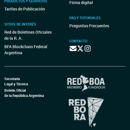
PRODUCTOS Y SERVICIOS
Firma digital
Tarifas de Publicación
FAQ Y TUTORIALES
SITIOS DE INTERÉS
Preguntas Frecuentes
Red de Boletines Oficiales
de la R. A.
CONTACTO
BFA Blockchain Federal
Argentina
Secretaría
Legal y Técnica
Boletín Oficial
de la República Argentina