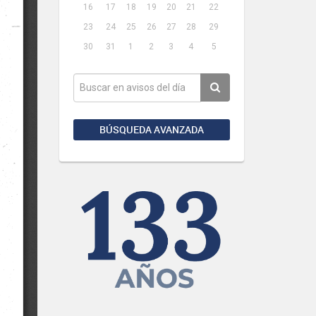
16
17
18
19
20
21
22
23
24
25
26
27
28
29
30
31
1
2
3
4
5
BÚSQUEDA AVANZADA