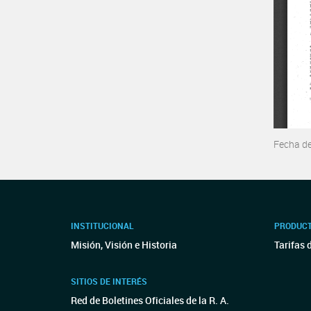
Fecha d
INSTITUCIONAL
PRODUCT
Misión, Visión e Historia
Tarifas 
SITIOS DE INTERÉS
Red de Boletines Oficiales de la R. A.