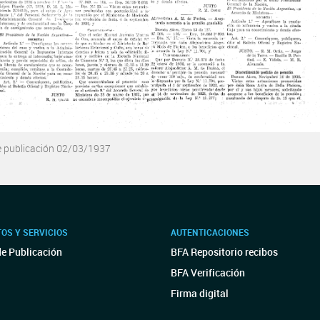
e publicación 02/03/1937
OS Y SERVICIOS
AUTENTICACIONES
de Publicación
BFA Repositorio recibos
BFA Verificación
Firma digital