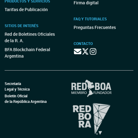
PRODUCTOS Y SERVICIOS
Firma digital
Tarifas de Publicación
FAQ Y TUTORIALES
SITIOS DE INTERÉS
Preguntas Frecuentes
Red de Boletines Oficiales
de la R. A.
CONTACTO
BFA Blockchain Federal
Argentina
Secretaría
Legal y Técnica
Boletín Oficial
de la República Argentina