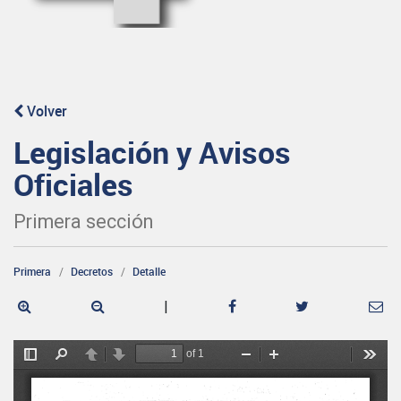
Volver
Legislación y Avisos
Oficiales
Primera sección
Primera
Decretos
Detalle
|