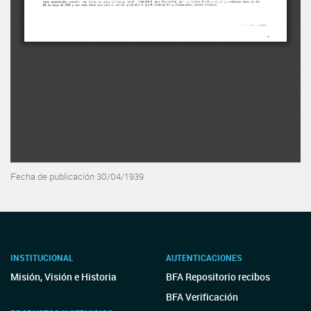
Fecha de publicación 30/04/1939
INSTITUCIONAL
AUTENTICACIONES
Misión, Visión e Historia
BFA Repositorio recibos
BFA Verificación