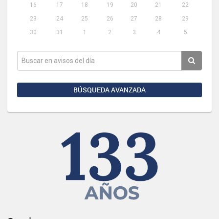
16
17
18
19
20
21
22
23
24
25
26
27
28
29
30
31
1
2
3
4
5
BÚSQUEDA AVANZADA