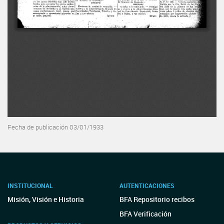
Fecha de publicación 03/01/1933
INSTITUCIONAL
AUTENTICACIONES
Misión, Visión e Historia
BFA Repositorio recibos
BFA Verificación