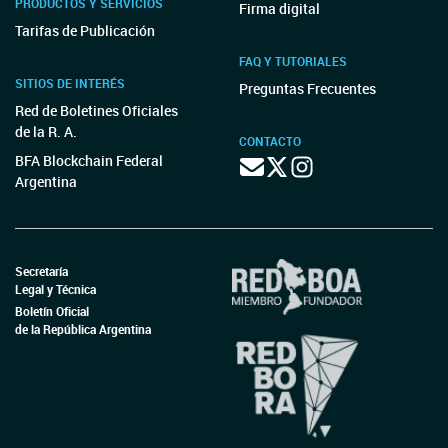
PRODUCTOS Y SERVICIOS
Firma digital
Tarifas de Publicación
FAQ Y TUTORIALES
SITIOS DE INTERÉS
Preguntas Frecuentes
Red de Boletines Oficiales
de la R. A.
CONTACTO
BFA Blockchain Federal
Argentina
Secretaría
Legal y Técnica
Boletín Oficial
de la República Argentina