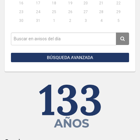
16
17
18
19
20
21
22
23
24
25
26
27
28
29
30
31
1
2
3
4
5
BÚSQUEDA AVANZADA