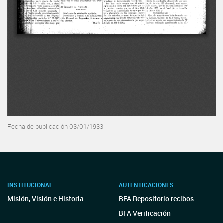
Fecha de publicación 03/01/1933
INSTITUCIONAL
AUTENTICACIONES
Misión, Visión e Historia
BFA Repositorio recibos
BFA Verificación