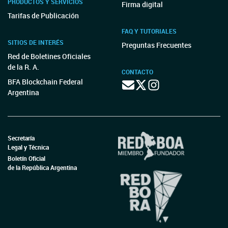
PRODUCTOS Y SERVICIOS
Firma digital
Tarifas de Publicación
FAQ Y TUTORIALES
SITIOS DE INTERÉS
Preguntas Frecuentes
Red de Boletines Oficiales
de la R. A.
CONTACTO
BFA Blockchain Federal
Argentina
Secretaría
Legal y Técnica
Boletín Oficial
de la República Argentina