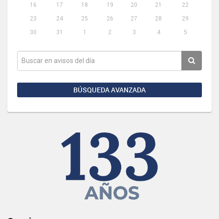
16
17
18
19
20
21
22
23
24
25
26
27
28
29
30
31
1
2
3
4
5
BÚSQUEDA AVANZADA