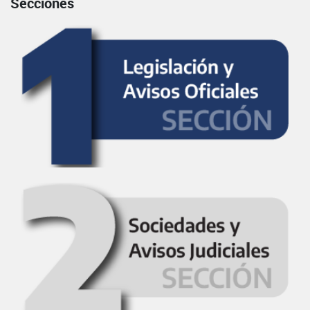
Secciones