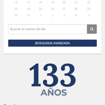
16
17
18
19
20
21
22
23
24
25
26
27
28
29
30
31
1
2
3
4
5
BÚSQUEDA AVANZADA