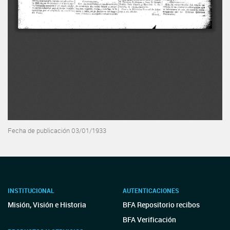
Fecha de publicación 03/01/1933
INSTITUCIONAL
AUTENTICACIONES
Misión, Visión e Historia
BFA Repositorio recibos
BFA Verificación