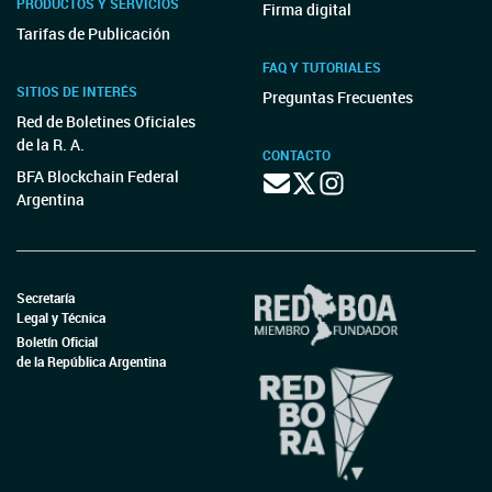
PRODUCTOS Y SERVICIOS
Firma digital
Tarifas de Publicación
FAQ Y TUTORIALES
SITIOS DE INTERÉS
Preguntas Frecuentes
Red de Boletines Oficiales
de la R. A.
CONTACTO
BFA Blockchain Federal
Argentina
Secretaría
Legal y Técnica
Boletín Oficial
de la República Argentina